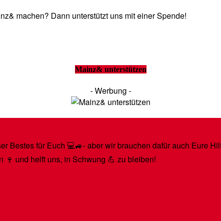
Mainz& machen? Dann unterstützt uns mit einer Spende!
Mainz& unterstützen
- Werbung -
r Bestes für Euch 💻🚙- aber wir brauchen dafür auch Eure Hilfe
n 🍷 und helft uns, in Schwung 💪 zu bleiben!