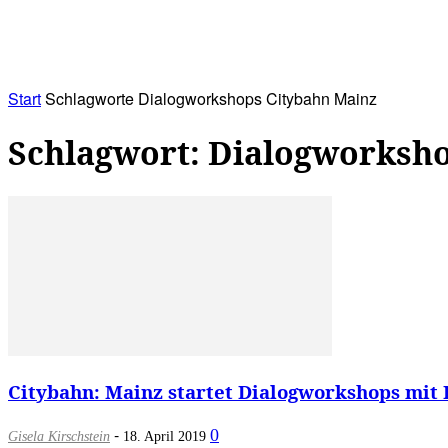
RATHAUS&
ALLES&
MITGLIEDSKONTO
Start
Schlagworte
Dialogworkshops Citybahn Mainz
Schlagwort: Dialogworksh
Citybahn: Mainz startet Dialogworkshops mit B
-
0
Gisela Kirschstein
18. April 2019