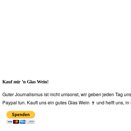
Kauf mir ’n Glas Wein!
Guter Journalismus ist nicht umsonst, wir geben jeden Tag unse
Paypal tun. Kauft uns ein gutes Glas Wein 🍷 und helft uns, i