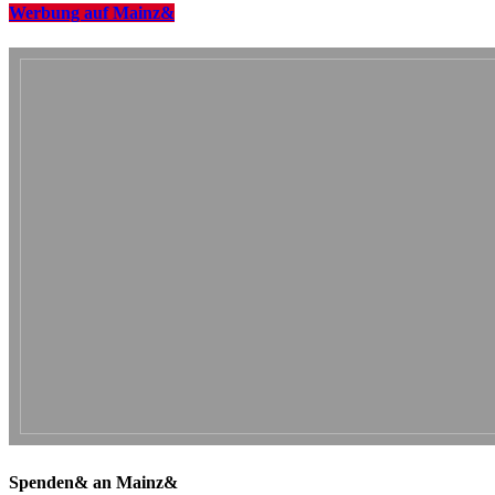
Werbung auf Mainz&
Spenden& an Mainz&