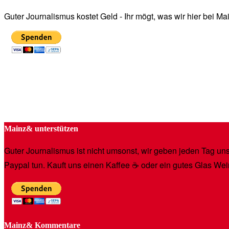
Guter Journalismus kostet Geld - Ihr mögt, was wir hier bei 
Mainz& unterstützen
Guter Journalismus ist nicht umsonst, wir geben jeden Tag unse
Paypal tun. Kauft uns einen Kaffee ☕️ oder ein gutes Glas Wei
Mainz& Kommentare