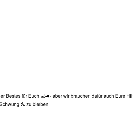
r Bestes für Euch 💻🚙- aber wir brauchen dafür auch Eure Hilfe
n Schwung 💪 zu bleiben!