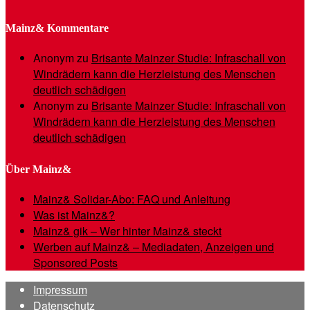
Mainz& Kommentare
Anonym
zu
Brisante Mainzer Studie: Infraschall von
Windrädern kann die Herzleistung des Menschen
deutlich schädigen
Anonym
zu
Brisante Mainzer Studie: Infraschall von
Windrädern kann die Herzleistung des Menschen
deutlich schädigen
Über Mainz&
Mainz& Solidar-Abo: FAQ und Anleitung
Was ist Mainz&?
Mainz& gik – Wer hinter Mainz& steckt
Werben auf Mainz& – Mediadaten, Anzeigen und
Sponsored Posts
Impressum
Datenschutz