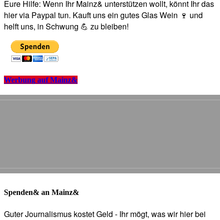
Eure Hilfe: Wenn Ihr Mainz& unterstützen wollt, könnt Ihr das
hier via Paypal tun. Kauft uns ein gutes Glas Wein 🍷 und
helft uns, in Schwung 💪 zu bleiben!
Werbung auf Mainz&
Spenden& an Mainz&
Guter Journalismus kostet Geld - Ihr mögt, was wir hier bei