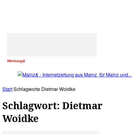
Werbung&
Start
Schlagworte
Dietmar Woidke
Schlagwort: Dietmar
Woidke