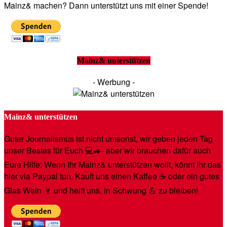
Mainz& machen? Dann unterstützt uns mit einer Spende!
Mainz& unterstützen
- Werbung -
Mainz& unterstützen
Guter Journalismus ist nicht umsonst, wir geben jeden Tag
unser Bestes für Euch 💻🚙- aber wir brauchen dafür auch
Eure Hilfe: Wenn Ihr Mainz& unterstützen wollt, könnt Ihr das
hier via Paypal tun. Kauft uns einen Kaffee ☕️ oder ein gutes
Glas Wein 🍷 und helft uns, in Schwung 💪 zu bleiben!