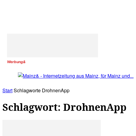
Werbung&
Start
Schlagworte
DrohnenApp
Schlagwort: DrohnenApp