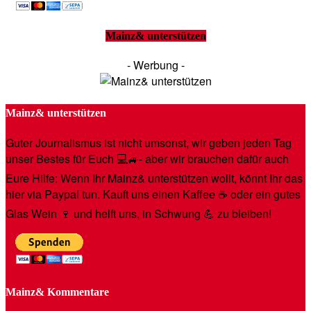
Mainz& unterstützen
- Werbung -
Mainz& unterstützen
Guter Journalismus ist nicht umsonst, wir geben jeden Tag
unser Bestes für Euch 💻🚙- aber wir brauchen dafür auch
Eure Hilfe: Wenn Ihr Mainz& unterstützen wollt, könnt Ihr das
hier via Paypal tun. Kauft uns einen Kaffee ☕️ oder ein gutes
Glas Wein 🍷 und helft uns, in Schwung 💪 zu bleiben!
Mainz& Kommentare