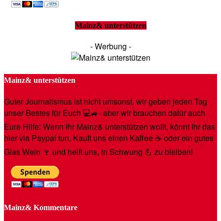
Mainz& unterstützen
- Werbung -
Mainz& unterstützen
Guter Journalismus ist nicht umsonst, wir geben jeden Tag
unser Bestes für Euch 💻🚙- aber wir brauchen dafür auch
Eure Hilfe: Wenn Ihr Mainz& unterstützen wollt, könnt Ihr das
hier via Paypal tun. Kauft uns einen Kaffee ☕️ oder ein gutes
Glas Wein 🍷 und helft uns, in Schwung 💪 zu bleiben!
Mainz& Kommentare