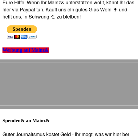
Eure Hilfe: Wenn Ihr Mainz& unterstützen wollt, könnt Ihr das
hier via Paypal tun. Kauft uns ein gutes Glas Wein 🍷 und
helft uns, in Schwung 💪 zu bleiben!
Werbung auf Mainz&
Spenden& an Mainz&
Guter Journalismus kostet Geld - Ihr mögt, was wir hier bei