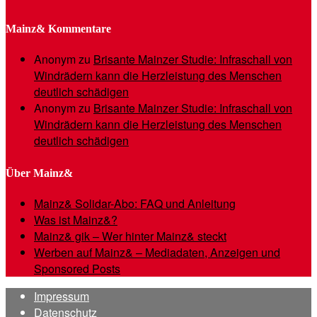
Mainz& Kommentare
Anonym
zu
Brisante Mainzer Studie: Infraschall von
Windrädern kann die Herzleistung des Menschen
deutlich schädigen
Anonym
zu
Brisante Mainzer Studie: Infraschall von
Windrädern kann die Herzleistung des Menschen
deutlich schädigen
Über Mainz&
Mainz& Solidar-Abo: FAQ und Anleitung
Was ist Mainz&?
Mainz& gik – Wer hinter Mainz& steckt
Werben auf Mainz& – Mediadaten, Anzeigen und
Sponsored Posts
Impressum
Datenschutz