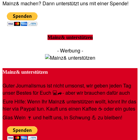
Mainz& machen? Dann unterstützt uns mit einer Spende!
Mainz& unterstützen
- Werbung -
Mainz& unterstützen
Guter Journalismus ist nicht umsonst, wir geben jeden Tag
unser Bestes für Euch 💻🚙- aber wir brauchen dafür auch
Eure Hilfe: Wenn Ihr Mainz& unterstützen wollt, könnt Ihr das
hier via Paypal tun. Kauft uns einen Kaffee ☕️ oder ein gutes
Glas Wein 🍷 und helft uns, in Schwung 💪 zu bleiben!