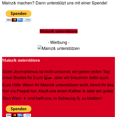
Mainz& machen? Dann unterstützt uns mit einer Spende!
Mainz& unterstützen
- Werbung -
Mainz& unterstützen
Guter Journalismus ist nicht umsonst, wir geben jeden Tag
unser Bestes für Euch 💻🚙- aber wir brauchen dafür auch
Eure Hilfe: Wenn Ihr Mainz& unterstützen wollt, könnt Ihr das
hier via Paypal tun. Kauft uns einen Kaffee ☕️ oder ein gutes
Glas Wein 🍷 und helft uns, in Schwung 💪 zu bleiben!