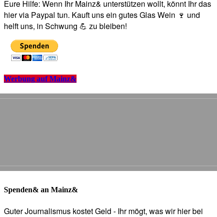
Eure Hilfe: Wenn Ihr Mainz& unterstützen wollt, könnt Ihr das
hier via Paypal tun. Kauft uns ein gutes Glas Wein 🍷 und
helft uns, in Schwung 💪 zu bleiben!
Werbung auf Mainz&
Spenden& an Mainz&
Guter Journalismus kostet Geld - Ihr mögt, was wir hier bei