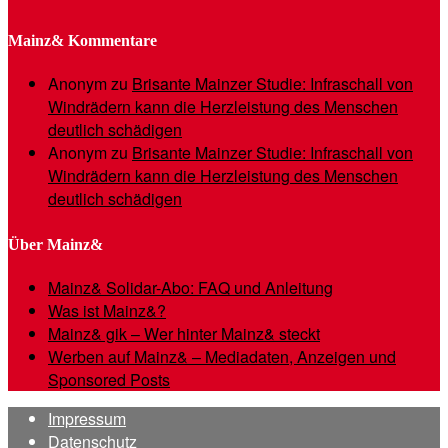
Mainz& Kommentare
Anonym
zu
Brisante Mainzer Studie: Infraschall von
Windrädern kann die Herzleistung des Menschen
deutlich schädigen
Anonym
zu
Brisante Mainzer Studie: Infraschall von
Windrädern kann die Herzleistung des Menschen
deutlich schädigen
Über Mainz&
Mainz& Solidar-Abo: FAQ und Anleitung
Was ist Mainz&?
Mainz& gik – Wer hinter Mainz& steckt
Werben auf Mainz& – Mediadaten, Anzeigen und
Sponsored Posts
Impressum
Datenschutz