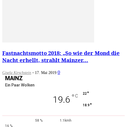
Fastnachtsmotto 2018: „So wie der Mond die
Nacht erhellt, strahlt Mainzer...
-
0
Gisela Kirschstein
17. Mai 2019
MAINZ
Ein Paar Wolken
°
22
°
C
19.6
°
18.9
58 %
1.1kmh
16 %