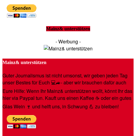
Mainz& unterstützen
- Werbung -
Mainz& unterstützen
Guter Journalismus ist nicht umsonst, wir geben jeden Tag
unser Bestes für Euch 💻🚙- aber wir brauchen dafür auch
Eure Hilfe: Wenn Ihr Mainz& unterstützen wollt, könnt Ihr das
hier via Paypal tun. Kauft uns einen Kaffee ☕️ oder ein gutes
Glas Wein 🍷 und helft uns, in Schwung 💪 zu bleiben!