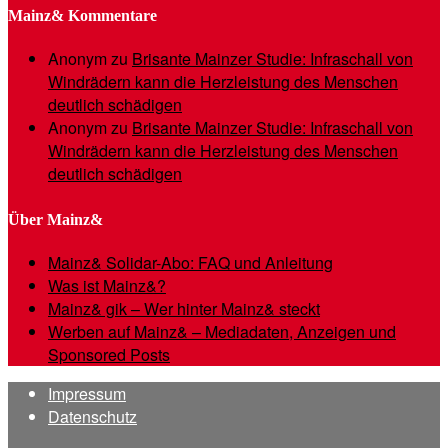
Mainz& Kommentare
Anonym
zu
Brisante Mainzer Studie: Infraschall von
Windrädern kann die Herzleistung des Menschen
deutlich schädigen
Anonym
zu
Brisante Mainzer Studie: Infraschall von
Windrädern kann die Herzleistung des Menschen
deutlich schädigen
Über Mainz&
Mainz& Solidar-Abo: FAQ und Anleitung
Was ist Mainz&?
Mainz& gik – Wer hinter Mainz& steckt
Werben auf Mainz& – Mediadaten, Anzeigen und
Sponsored Posts
Impressum
Datenschutz