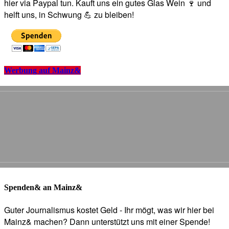
hier via Paypal tun. Kauft uns ein gutes Glas Wein 🍷 und
helft uns, in Schwung 💪 zu bleiben!
Werbung auf Mainz&
Spenden& an Mainz&
Guter Journalismus kostet Geld - Ihr mögt, was wir hier bei
Mainz& machen? Dann unterstützt uns mit einer Spende!