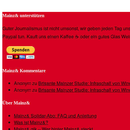
Mainz& unterstützen
Guter Journalismus ist nicht umsonst, wir geben jeden Tag unse
Paypal tun. Kauft uns einen Kaffee ☕️ oder ein gutes Glas Wei
Mainz& Kommentare
Anonym
zu
Brisante Mainzer Studie: Infraschall von W
Anonym
zu
Brisante Mainzer Studie: Infraschall von W
Über Mainz&
Mainz& Solidar-Abo: FAQ und Anleitung
Was ist Mainz&?
Mainz& gik – Wer hinter Mainz& steckt