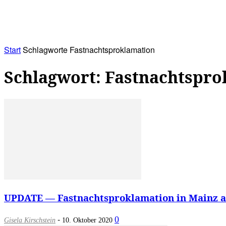
RATHAUS&
ALLES&
MITGLIEDSKONTO
Start
Schlagworte
Fastnachtsproklamation
Schlagwort: Fastnachtspro
UPDATE — Fastnachtsproklamation in Mainz am 
-
0
Gisela Kirschstein
10. Oktober 2020