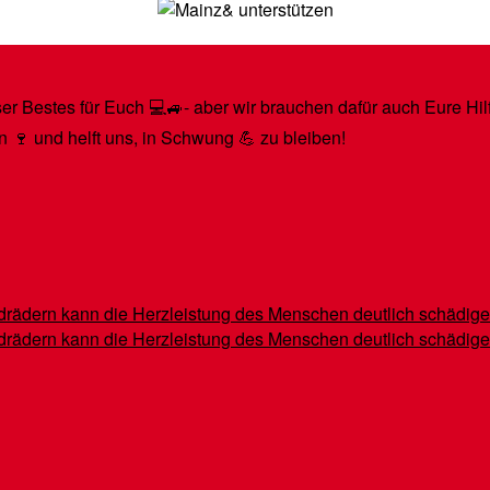
r Bestes für Euch 💻🚙- aber wir brauchen dafür auch Eure Hilfe
n 🍷 und helft uns, in Schwung 💪 zu bleiben!
indrädern kann die Herzleistung des Menschen deutlich schädig
indrädern kann die Herzleistung des Menschen deutlich schädig