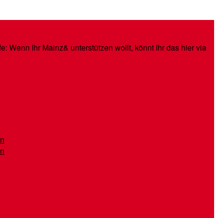
: Wenn Ihr Mainz& unterstützen wollt, könnt Ihr das hier via
en
en