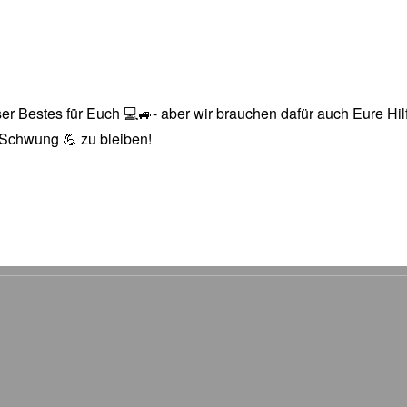
r Bestes für Euch 💻🚙- aber wir brauchen dafür auch Eure Hilfe
n Schwung 💪 zu bleiben!