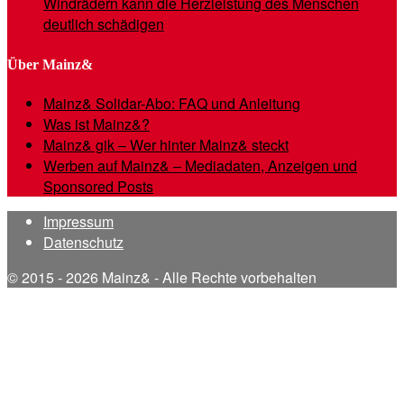
Windrädern kann die Herzleistung des Menschen
deutlich schädigen
Über Mainz&
Mainz& Solidar-Abo: FAQ und Anleitung
Was ist Mainz&?
Mainz& gik – Wer hinter Mainz& steckt
Werben auf Mainz& – Mediadaten, Anzeigen und
Sponsored Posts
Impressum
Datenschutz
© 2015 - 2026 Mainz& - Alle Rechte vorbehalten