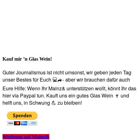
Kauf mir ’n Glas Wein!
Guter Journalismus ist nicht umsonst, wir geben jeden Tag
unser Bestes für Euch 💻🚙- aber wir brauchen dafür auch
Eure Hilfe: Wenn Ihr Mainz& unterstützen wollt, könnt Ihr das
hier via Paypal tun. Kauft uns ein gutes Glas Wein 🍷 und
helft uns, in Schwung 💪 zu bleiben!
Werbung auf Mainz&