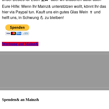
Eure Hilfe: Wenn Ihr Mainz& unterstützen wollt, könnt Ihr das
hier via Paypal tun. Kauft uns ein gutes Glas Wein 🍷 und
helft uns, in Schwung 💪 zu bleiben!
Werbung auf Mainz&
Spenden& an Mainz&