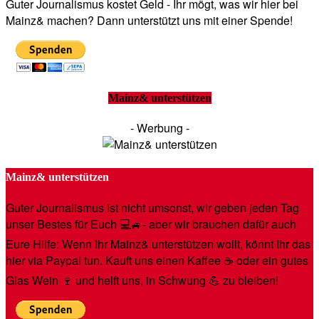
Guter Journalismus kostet Geld - Ihr mögt, was wir hier bei
Mainz& machen? Dann unterstützt uns mit einer Spende!
Mainz& unterstützen
- Werbung -
Mainz& unterstützen
Guter Journalismus ist nicht umsonst, wir geben jeden Tag
unser Bestes für Euch 💻🚙- aber wir brauchen dafür auch
Eure Hilfe: Wenn Ihr Mainz& unterstützen wollt, könnt Ihr das
hier via Paypal tun. Kauft uns einen Kaffee ☕️ oder ein gutes
Glas Wein 🍷 und helft uns, in Schwung 💪 zu bleiben!