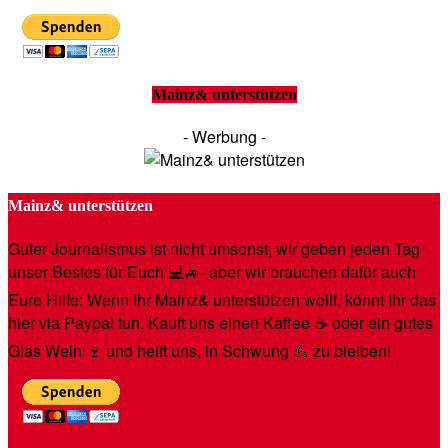
Mainz& unterstützen
- Werbung -
Mainz& unterstützen
Guter Journalismus ist nicht umsonst, wir geben jeden Tag
unser Bestes für Euch 💻🚙- aber wir brauchen dafür auch
Eure Hilfe: Wenn Ihr Mainz& unterstützen wollt, könnt Ihr das
hier via Paypal tun. Kauft uns einen Kaffee ☕️ oder ein gutes
Glas Wein 🍷 und helft uns, in Schwung 💪 zu bleiben!