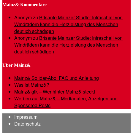
Mainz& Kommentare
Anonym
zu
Brisante Mainzer Studie: Infraschall von
Windrädern kann die Herzleistung des Menschen
deutlich schädigen
Anonym
zu
Brisante Mainzer Studie: Infraschall von
Windrädern kann die Herzleistung des Menschen
deutlich schädigen
Über Mainz&
Mainz& Solidar-Abo: FAQ und Anleitung
Was ist Mainz&?
Mainz& gik – Wer hinter Mainz& steckt
Werben auf Mainz& – Mediadaten, Anzeigen und
Sponsored Posts
Impressum
Datenschutz