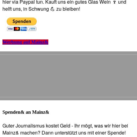
hier via Paypal tun. Kauft uns ein gutes Glas Wein 🍷 und
helft uns, in Schwung 💪 zu bleiben!
Werbung auf Mainz&
Spenden& an Mainz&
Guter Journalismus kostet Geld - Ihr mögt, was wir hier bei
Mainz& machen? Dann unterstützt uns mit einer Spende!