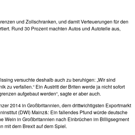
Grenzen und Zollschranken, und damit Verteuerungen für den
tiert. Rund 30 Prozent machten Autos und Autoteile aus,
Wissing versuchte deshalb auch zu beruhigen: „Wir sind
 zu verfallen.“ Ein Austritt der Briten werde ja nicht sofort
grenzen aufgebaut werden“, sagte er aber auch.
nzer 2014 in Großbritannien, dem drittwichtigsten Exportmarkt
institut (DWI) Mainz&: Ein fallendes Pfund würde deutsche
sche Wein in Großbritannien nach Einbrüchen im Billigsegment
un mit dem Brexit auf dem Spiel.