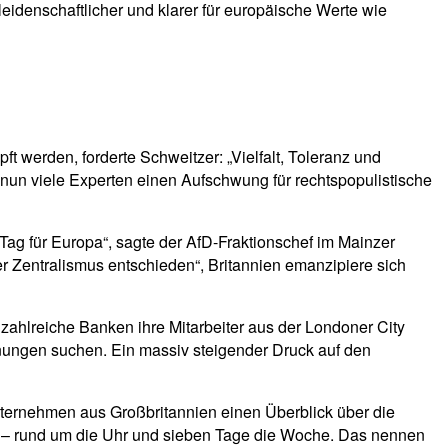
eidenschaftlicher und klarer für europäische Werte wie
werden, forderte Schweitzer: „Vielfalt, Toleranz und
nun viele Experten einen Aufschwung für rechtspopulistische
 Tag für Europa“, sagte der AfD-Fraktionschef im Mainzer
 Zentralismus entschieden“, Britannien emanzipiere sich
zahlreiche Banken ihre Mitarbeiter aus der Londoner City
nungen suchen. Ein massiv steigender Druck auf den
Unternehmen aus Großbritannien einen Überblick über die
t – rund um die Uhr und sieben Tage die Woche. Das nennen