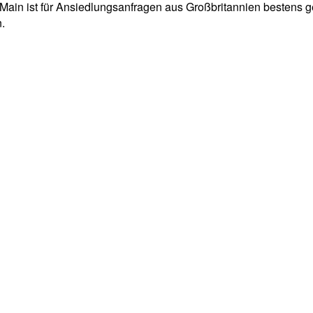
nMain ist für Ansiedlungsanfragen aus Großbritannien bestens g
.