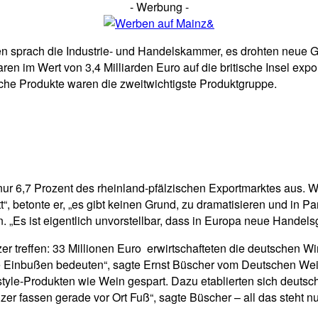
- Werbung -
en sprach die Industrie- und Handelskammer, es drohten neue 
 im Wert von 3,4 Milliarden Euro auf die britische Insel expor
he Produkte waren die zweitwichtigste Produktgruppe.
 nur 6,7 Prozent des rheinland-pfälzischen Exportmarktes aus. 
 betonte er, „es gibt keinen Grund, zu dramatisieren und in Panik
„Es ist eigentlich unvorstellbar, dass in Europa neue Handels
r treffen: 33 Millionen Euro erwirtschafteten die deutschen Wi
e Einbußen bedeuten“, sagte Ernst Büscher vom Deutschen Wein
festyle-Produkten wie Wein gespart. Dazu etablierten sich deut
zer fassen gerade vor Ort Fuß“, sagte Büscher – all das steht n