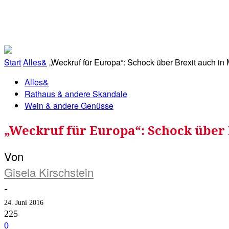
RATHAUS&
ALLES&
MITGLIEDSKONTO
Start
Alles&
„Weckruf für Europa“: Schock über Brexit auch in 
Alles&
Rathaus & andere Skandale
Wein & andere Genüsse
„Weckruf für Europa“: Schock über 
Von
Gisela Kirschstein
-
24. Juni 2016
225
0