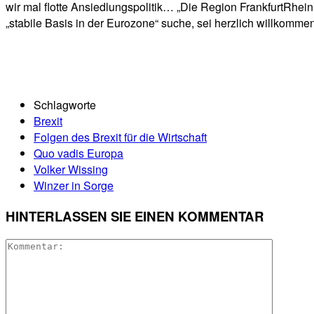
wir mal flotte Ansiedlungspolitik… „Die Region FrankfurtRhei
„stabile Basis in der Eurozone“ suche, sei herzlich willkommen
Schlagworte
Brexit
Folgen des Brexit für die Wirtschaft
Quo vadis Europa
Volker Wissing
Winzer in Sorge
HINTERLASSEN SIE EINEN KOMMENTAR