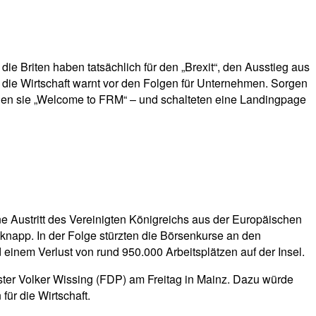
e Briten haben tatsächlich für den „Brexit“, den Ausstieg aus
 die Wirtschaft warnt vor den Folgen für Unternehmen. Sorgen
sagen sie „Welcome to FRM“ – und schalteten eine Landingpage
ine Austritt des Vereinigten Königreichs aus der Europäischen
 knapp. In der Folge stürzten die Börsenkurse an den
einem Verlust von rund 950.000 Arbeitsplätzen auf der Insel.
ister Volker Wissing (FDP) am Freitag in Mainz. Dazu würde
ür die Wirtschaft.