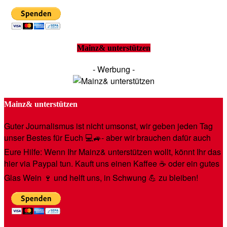
Mainz& unterstützen
- Werbung -
Mainz& unterstützen
Guter Journalismus ist nicht umsonst, wir geben jeden Tag
unser Bestes für Euch 💻🚙- aber wir brauchen dafür auch
Eure Hilfe: Wenn Ihr Mainz& unterstützen wollt, könnt Ihr das
hier via Paypal tun. Kauft uns einen Kaffee ☕️ oder ein gutes
Glas Wein 🍷 und helft uns, in Schwung 💪 zu bleiben!