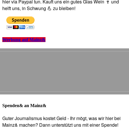
hier via Paypal tun. Kauft uns ein gutes Glas Wein 🍷 und
helft uns, in Schwung 💪 zu bleiben!
Werbung auf Mainz&
Spenden& an Mainz&
Guter Journalismus kostet Geld - Ihr mögt, was wir hier bei
Mainz& machen? Dann unterstützt uns mit einer Spende!