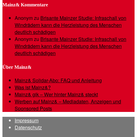
Mainz& Kommentare
Anonym
zu
Brisante Mainzer Studie: Infraschall von
Windrädern kann die Herzleistung des Menschen
deutlich schädigen
Anonym
zu
Brisante Mainzer Studie: Infraschall von
Windrädern kann die Herzleistung des Menschen
deutlich schädigen
Über Mainz&
Mainz& Solidar-Abo: FAQ und Anleitung
Was ist Mainz&?
Mainz& gik – Wer hinter Mainz& steckt
Werben auf Mainz& – Mediadaten, Anzeigen und
Sponsored Posts
Impressum
Datenschutz