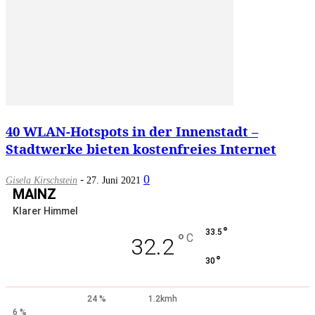
40 WLAN-Hotspots in der Innenstadt –
Stadtwerke bieten kostenfreies Internet
-
0
Gisela Kirschstein
27. Juni 2021
MAINZ
Klarer Himmel
°
33.5
°
C
32.2
°
30
24 %
1.2kmh
6 %