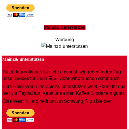
Mainz& unterstützen
- Werbung -
Mainz& unterstützen
Guter Journalismus ist nicht umsonst, wir geben jeden Tag
unser Bestes für Euch 💻🚙- aber wir brauchen dafür auch
Eure Hilfe: Wenn Ihr Mainz& unterstützen wollt, könnt Ihr das
hier via Paypal tun. Kauft uns einen Kaffee ☕️ oder ein gutes
Glas Wein 🍷 und helft uns, in Schwung 💪 zu bleiben!