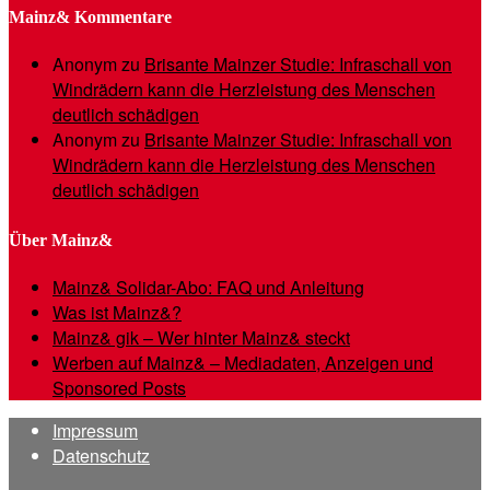
Mainz& Kommentare
Anonym
zu
Brisante Mainzer Studie: Infraschall von
Windrädern kann die Herzleistung des Menschen
deutlich schädigen
Anonym
zu
Brisante Mainzer Studie: Infraschall von
Windrädern kann die Herzleistung des Menschen
deutlich schädigen
Über Mainz&
Mainz& Solidar-Abo: FAQ und Anleitung
Was ist Mainz&?
Mainz& gik – Wer hinter Mainz& steckt
Werben auf Mainz& – Mediadaten, Anzeigen und
Sponsored Posts
Impressum
Datenschutz