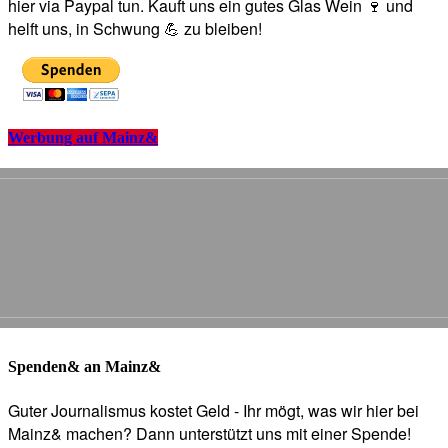
hier via Paypal tun. Kauft uns ein gutes Glas Wein 🍷 und
helft uns, in Schwung 💪 zu bleiben!
Werbung auf Mainz&
Spenden& an Mainz&
Guter Journalismus kostet Geld - Ihr mögt, was wir hier bei
Mainz& machen? Dann unterstützt uns mit einer Spende!