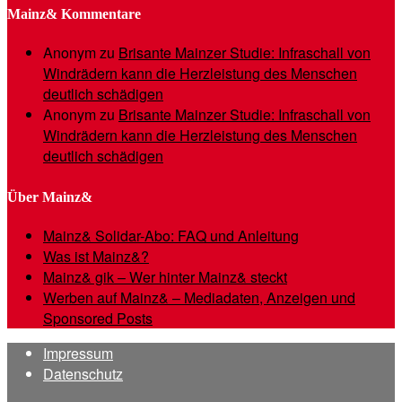
Mainz& Kommentare
Anonym
zu
Brisante Mainzer Studie: Infraschall von
Windrädern kann die Herzleistung des Menschen
deutlich schädigen
Anonym
zu
Brisante Mainzer Studie: Infraschall von
Windrädern kann die Herzleistung des Menschen
deutlich schädigen
Über Mainz&
Mainz& Solidar-Abo: FAQ und Anleitung
Was ist Mainz&?
Mainz& gik – Wer hinter Mainz& steckt
Werben auf Mainz& – Mediadaten, Anzeigen und
Sponsored Posts
Impressum
Datenschutz