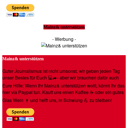
Mainz& unterstützen
- Werbung -
Mainz& unterstützen
Guter Journalismus ist nicht umsonst, wir geben jeden Tag
unser Bestes für Euch 💻🚙- aber wir brauchen dafür auch
Eure Hilfe: Wenn Ihr Mainz& unterstützen wollt, könnt Ihr das
hier via Paypal tun. Kauft uns einen Kaffee ☕️ oder ein gutes
Glas Wein 🍷 und helft uns, in Schwung 💪 zu bleiben!