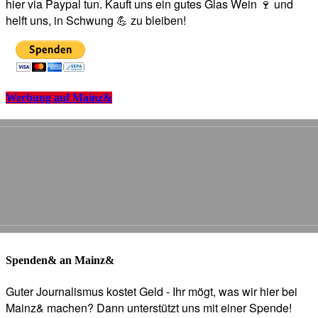
hier via Paypal tun. Kauft uns ein gutes Glas Wein 🍷 und
helft uns, in Schwung 💪 zu bleiben!
Werbung auf Mainz&
Spenden& an Mainz&
Guter Journalismus kostet Geld - Ihr mögt, was wir hier bei
Mainz& machen? Dann unterstützt uns mit einer Spende!