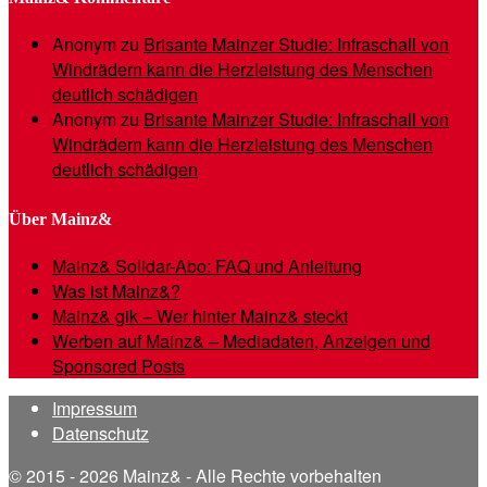
Anonym
zu
Brisante Mainzer Studie: Infraschall von
Windrädern kann die Herzleistung des Menschen
deutlich schädigen
Anonym
zu
Brisante Mainzer Studie: Infraschall von
Windrädern kann die Herzleistung des Menschen
deutlich schädigen
Über Mainz&
Mainz& Solidar-Abo: FAQ und Anleitung
Was ist Mainz&?
Mainz& gik – Wer hinter Mainz& steckt
Werben auf Mainz& – Mediadaten, Anzeigen und
Sponsored Posts
Impressum
Datenschutz
© 2015 - 2026 Mainz& - Alle Rechte vorbehalten