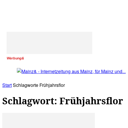
Werbung&
Start
Schlagworte
Frühjahrsflor
Schlagwort: Frühjahrsflor