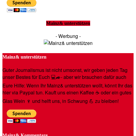
Mainz& unterstützen
- Werbung -
Mainz& unterstützen
Guter Journalismus ist nicht umsonst, wir geben jeden Tag
unser Bestes für Euch 💻🚙- aber wir brauchen dafür auch
Eure Hilfe: Wenn Ihr Mainz& unterstützen wollt, könnt Ihr das
hier via Paypal tun. Kauft uns einen Kaffee ☕️ oder ein gutes
Glas Wein 🍷 und helft uns, in Schwung 💪 zu bleiben!
Mainz& Kommentare