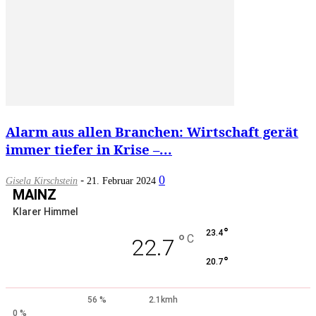
Alarm aus allen Branchen: Wirtschaft gerät
immer tiefer in Krise –...
-
0
Gisela Kirschstein
21. Februar 2024
MAINZ
Klarer Himmel
°
23.4
°
C
22.7
°
20.7
56 %
2.1kmh
0 %