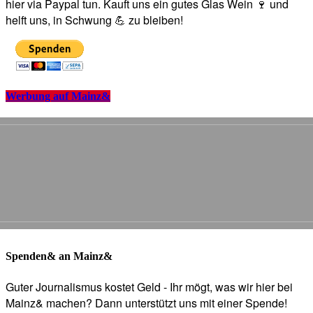
hier via Paypal tun. Kauft uns ein gutes Glas Wein 🍷 und
helft uns, in Schwung 💪 zu bleiben!
Werbung auf Mainz&
Spenden& an Mainz&
Guter Journalismus kostet Geld - Ihr mögt, was wir hier bei
Mainz& machen? Dann unterstützt uns mit einer Spende!