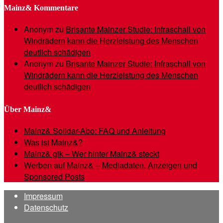
Mainz& Kommentare
Anonym
zu
Brisante Mainzer Studie: Infraschall von
Windrädern kann die Herzleistung des Menschen
deutlich schädigen
Anonym
zu
Brisante Mainzer Studie: Infraschall von
Windrädern kann die Herzleistung des Menschen
deutlich schädigen
Über Mainz&
Mainz& Solidar-Abo: FAQ und Anleitung
Was ist Mainz&?
Mainz& gik – Wer hinter Mainz& steckt
Werben auf Mainz& – Mediadaten, Anzeigen und
Sponsored Posts
Impressum
Datenschutz