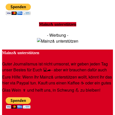
Mainz& unterstützen
- Werbung -
Mainz& unterstützen
Guter Journalismus ist nicht umsonst, wir geben jeden Tag
unser Bestes für Euch 💻🚙- aber wir brauchen dafür auch
Eure Hilfe: Wenn Ihr Mainz& unterstützen wollt, könnt Ihr das
hier via Paypal tun. Kauft uns einen Kaffee ☕️ oder ein gutes
Glas Wein 🍷 und helft uns, in Schwung 💪 zu bleiben!