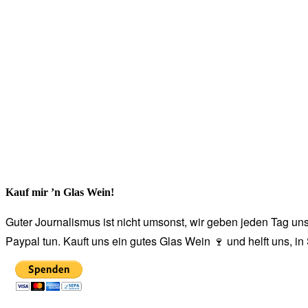
Kauf mir ’n Glas Wein!
Guter Journalismus ist nicht umsonst, wir geben jeden Tag unse
Paypal tun. Kauft uns ein gutes Glas Wein 🍷 und helft uns, i