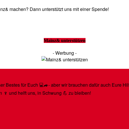
Mainz& machen? Dann unterstützt uns mit einer Spende!
Mainz& unterstützen
- Werbung -
r Bestes für Euch 💻🚙- aber wir brauchen dafür auch Eure Hilfe
n 🍷 und helft uns, in Schwung 💪 zu bleiben!