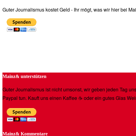
Guter Journalismus kostet Geld - Ihr mögt, was wir hier bei 
Mainz& unterstützen
Guter Journalismus ist nicht umsonst, wir geben jeden Tag unse
Paypal tun. Kauft uns einen Kaffee ☕️ oder ein gutes Glas Wei
Mainz& Kommentare