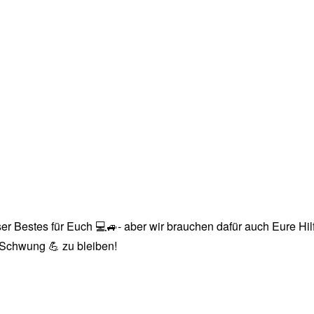
r Bestes für Euch 💻🚙- aber wir brauchen dafür auch Eure Hilfe
n Schwung 💪 zu bleiben!