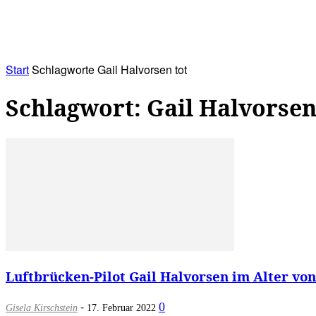
RATHAUS&
ALLES&
MITGLIEDSKONTO
Start
Schlagworte
Gail Halvorsen tot
Schlagwort: Gail Halvorsen
Luftbrücken-Pilot Gail Halvorsen im Alter von
-
0
Gisela Kirschstein
17. Februar 2022