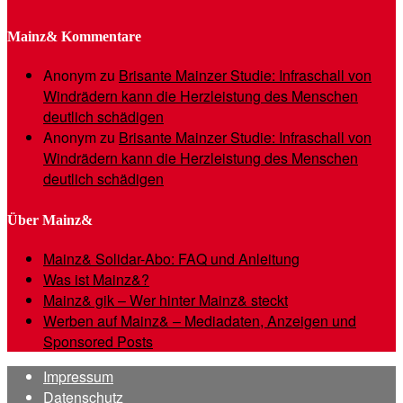
Mainz& Kommentare
Anonym
zu
Brisante Mainzer Studie: Infraschall von
Windrädern kann die Herzleistung des Menschen
deutlich schädigen
Anonym
zu
Brisante Mainzer Studie: Infraschall von
Windrädern kann die Herzleistung des Menschen
deutlich schädigen
Über Mainz&
Mainz& Solidar-Abo: FAQ und Anleitung
Was ist Mainz&?
Mainz& gik – Wer hinter Mainz& steckt
Werben auf Mainz& – Mediadaten, Anzeigen und
Sponsored Posts
Impressum
Datenschutz