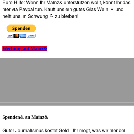
Eure Hilfe: Wenn Ihr Mainz& unterstützen wollt, könnt Ihr das
hier via Paypal tun. Kauft uns ein gutes Glas Wein 🍷 und
helft uns, in Schwung 💪 zu bleiben!
Werbung auf Mainz&
Spenden& an Mainz&
Guter Journalismus kostet Geld - Ihr mögt, was wir hier bei