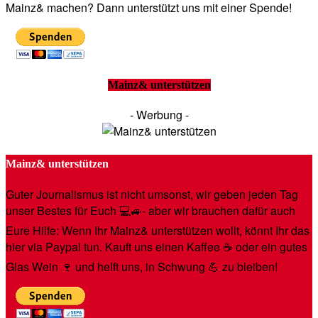
Mainz& machen? Dann unterstützt uns mit einer Spende!
Mainz& unterstützen
- Werbung -
Mainz& unterstützen
Guter Journalismus ist nicht umsonst, wir geben jeden Tag
unser Bestes für Euch 💻🚙- aber wir brauchen dafür auch
Eure Hilfe: Wenn Ihr Mainz& unterstützen wollt, könnt Ihr das
hier via Paypal tun. Kauft uns einen Kaffee ☕️ oder ein gutes
Glas Wein 🍷 und helft uns, in Schwung 💪 zu bleiben!