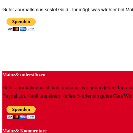
Guter Journalismus kostet Geld - Ihr mögt, was wir hier bei 
Mainz& unterstützen
Guter Journalismus ist nicht umsonst, wir geben jeden Tag unse
Paypal tun. Kauft uns einen Kaffee ☕️ oder ein gutes Glas Wei
Mainz& Kommentare