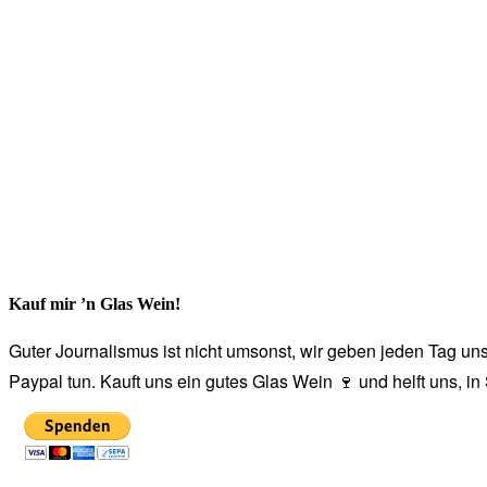
Kauf mir ’n Glas Wein!
Guter Journalismus ist nicht umsonst, wir geben jeden Tag unse
Paypal tun. Kauft uns ein gutes Glas Wein 🍷 und helft uns, i