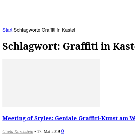
RATHAUS&
ALLES&
MITGLIEDSKONTO
Start
Schlagworte
Graffiti in Kastel
Schlagwort: Graffiti in Kast
Meeting of Styles: Geniale Graffiti-Kunst am 
-
0
Gisela Kirschstein
17. Mai 2019