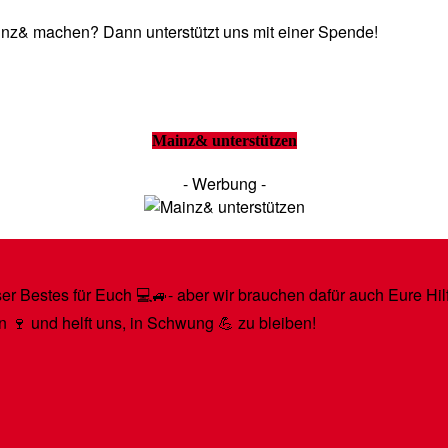
Mainz& machen? Dann unterstützt uns mit einer Spende!
Mainz& unterstützen
- Werbung -
r Bestes für Euch 💻🚙- aber wir brauchen dafür auch Eure Hilfe
n 🍷 und helft uns, in Schwung 💪 zu bleiben!