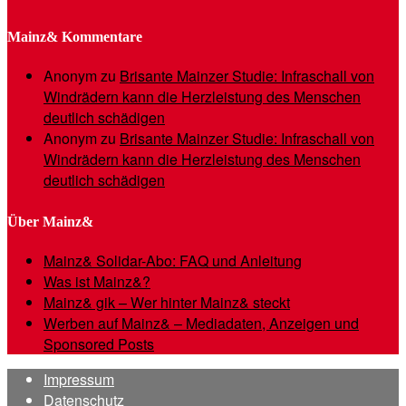
Mainz& Kommentare
Anonym
zu
Brisante Mainzer Studie: Infraschall von
Windrädern kann die Herzleistung des Menschen
deutlich schädigen
Anonym
zu
Brisante Mainzer Studie: Infraschall von
Windrädern kann die Herzleistung des Menschen
deutlich schädigen
Über Mainz&
Mainz& Solidar-Abo: FAQ und Anleitung
Was ist Mainz&?
Mainz& gik – Wer hinter Mainz& steckt
Werben auf Mainz& – Mediadaten, Anzeigen und
Sponsored Posts
Impressum
Datenschutz