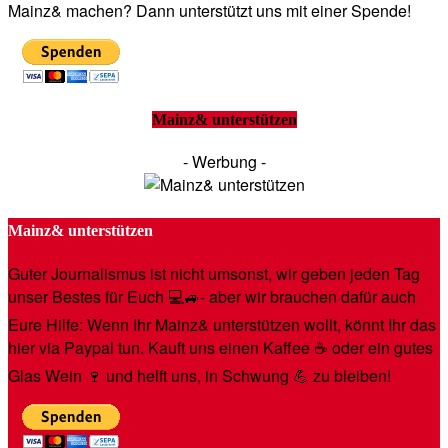
Mainz& machen? Dann unterstützt uns mit einer Spende!
Mainz& unterstützen
- Werbung -
Mainz& unterstützen
Guter Journalismus ist nicht umsonst, wir geben jeden Tag
unser Bestes für Euch 💻🚙- aber wir brauchen dafür auch
Eure Hilfe: Wenn Ihr Mainz& unterstützen wollt, könnt Ihr das
hier via Paypal tun. Kauft uns einen Kaffee ☕️ oder ein gutes
Glas Wein 🍷 und helft uns, in Schwung 💪 zu bleiben!