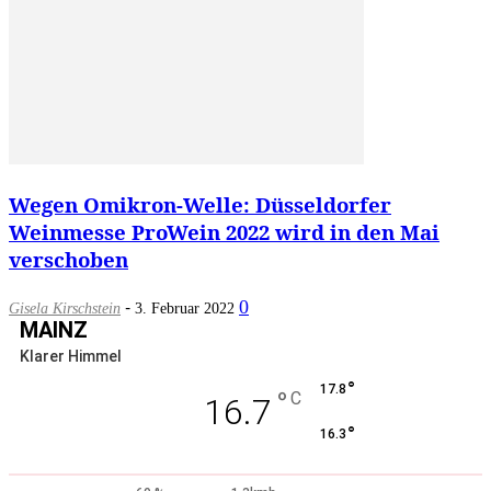
Wegen Omikron-Welle: Düsseldorfer
Weinmesse ProWein 2022 wird in den Mai
verschoben
-
0
Gisela Kirschstein
3. Februar 2022
MAINZ
Klarer Himmel
°
17.8
°
C
16.7
°
16.3