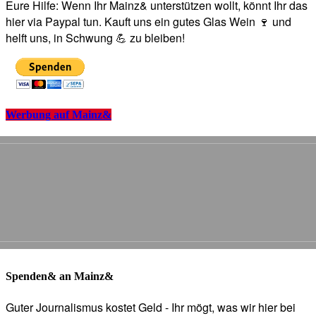
Eure Hilfe: Wenn Ihr Mainz& unterstützen wollt, könnt Ihr das
hier via Paypal tun. Kauft uns ein gutes Glas Wein 🍷 und
helft uns, in Schwung 💪 zu bleiben!
Werbung auf Mainz&
Spenden& an Mainz&
Guter Journalismus kostet Geld - Ihr mögt, was wir hier bei