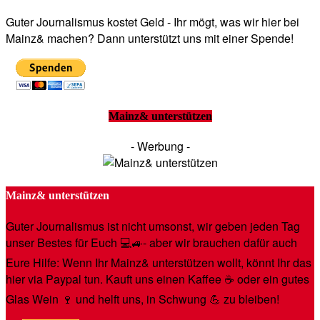
Guter Journalismus kostet Geld - Ihr mögt, was wir hier bei
Mainz& machen? Dann unterstützt uns mit einer Spende!
Mainz& unterstützen
- Werbung -
Mainz& unterstützen
Guter Journalismus ist nicht umsonst, wir geben jeden Tag
unser Bestes für Euch 💻🚙- aber wir brauchen dafür auch
Eure Hilfe: Wenn Ihr Mainz& unterstützen wollt, könnt Ihr das
hier via Paypal tun. Kauft uns einen Kaffee ☕️ oder ein gutes
Glas Wein 🍷 und helft uns, in Schwung 💪 zu bleiben!