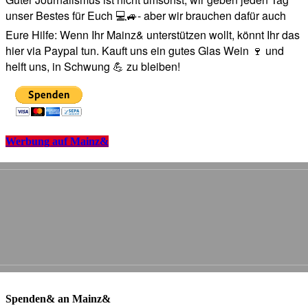
unser Bestes für Euch 💻🚙- aber wir brauchen dafür auch
Eure Hilfe: Wenn Ihr Mainz& unterstützen wollt, könnt Ihr das
hier via Paypal tun. Kauft uns ein gutes Glas Wein 🍷 und
helft uns, in Schwung 💪 zu bleiben!
Werbung auf Mainz&
Spenden& an Mainz&