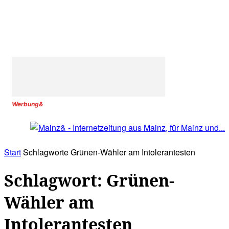
Werbung&
Start
Schlagworte
Grünen-Wähler am Intolerantesten
Schlagwort: Grünen-
Wähler am
Intolerantesten