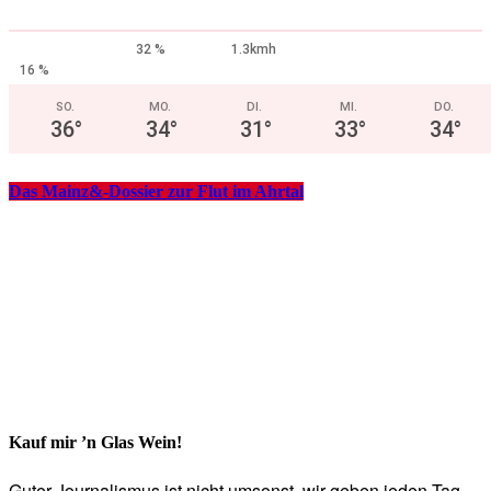
32 %
1.3kmh
16 %
SO.
MO.
DI.
MI.
DO.
36
°
34
°
31
°
33
°
34
°
Das Mainz&-Dossier zur Flut im Ahrtal
Kauf mir ’n Glas Wein!
Guter Journalismus ist nicht umsonst, wir geben jeden Tag