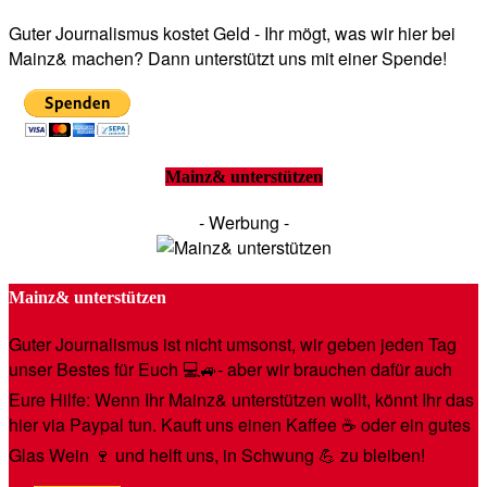
Guter Journalismus kostet Geld - Ihr mögt, was wir hier bei
Mainz& machen? Dann unterstützt uns mit einer Spende!
Mainz& unterstützen
- Werbung -
Mainz& unterstützen
Guter Journalismus ist nicht umsonst, wir geben jeden Tag
unser Bestes für Euch 💻🚙- aber wir brauchen dafür auch
Eure Hilfe: Wenn Ihr Mainz& unterstützen wollt, könnt Ihr das
hier via Paypal tun. Kauft uns einen Kaffee ☕️ oder ein gutes
Glas Wein 🍷 und helft uns, in Schwung 💪 zu bleiben!