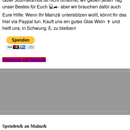
unser Bestes für Euch 💻🚙- aber wir brauchen dafür auch
Eure Hilfe: Wenn Ihr Mainz& unterstützen wollt, könnt Ihr das
hier via Paypal tun. Kauft uns ein gutes Glas Wein 🍷 und
helft uns, in Schwung 💪 zu bleiben!
Werbung auf Mainz&
Spenden& an Mainz&