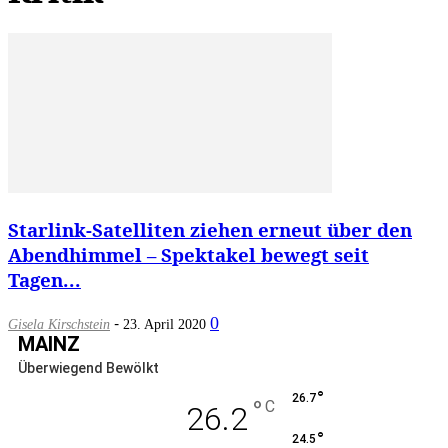
Starlink-Satelliten ziehen erneut über den
Abendhimmel – Spektakel bewegt seit
Tagen...
-
0
Gisela Kirschstein
23. April 2020
MAINZ
Überwiegend Bewölkt
°
26.7
°
C
26.2
°
24.5