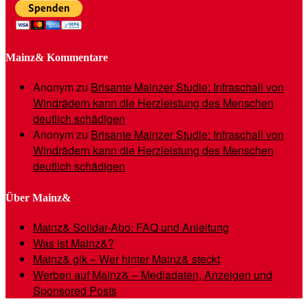
Mainz& Kommentare
Anonym
zu
Brisante Mainzer Studie: Infraschall von
Windrädern kann die Herzleistung des Menschen
deutlich schädigen
Anonym
zu
Brisante Mainzer Studie: Infraschall von
Windrädern kann die Herzleistung des Menschen
deutlich schädigen
Über Mainz&
Mainz& Solidar-Abo: FAQ und Anleitung
Was ist Mainz&?
Mainz& gik – Wer hinter Mainz& steckt
Werben auf Mainz& – Mediadaten, Anzeigen und
Sponsored Posts