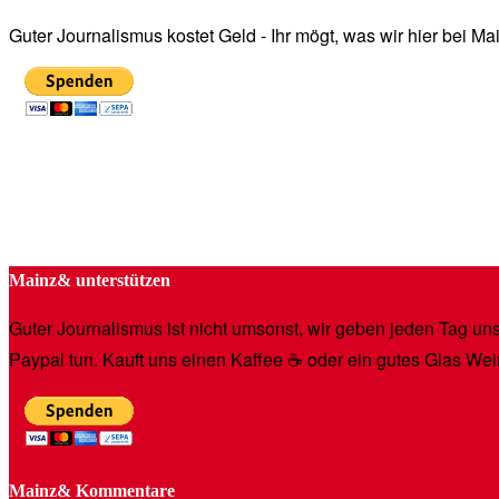
Guter Journalismus kostet Geld - Ihr mögt, was wir hier bei 
Mainz& unterstützen
Guter Journalismus ist nicht umsonst, wir geben jeden Tag unse
Paypal tun. Kauft uns einen Kaffee ☕️ oder ein gutes Glas Wei
Mainz& Kommentare