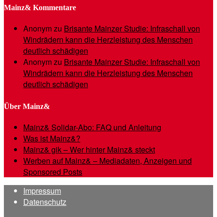
Mainz& Kommentare
Anonym
zu
Brisante Mainzer Studie: Infraschall von
Windrädern kann die Herzleistung des Menschen
deutlich schädigen
Anonym
zu
Brisante Mainzer Studie: Infraschall von
Windrädern kann die Herzleistung des Menschen
deutlich schädigen
Über Mainz&
Mainz& Solidar-Abo: FAQ und Anleitung
Was ist Mainz&?
Mainz& gik – Wer hinter Mainz& steckt
Werben auf Mainz& – Mediadaten, Anzeigen und
Sponsored Posts
Impressum
Datenschutz