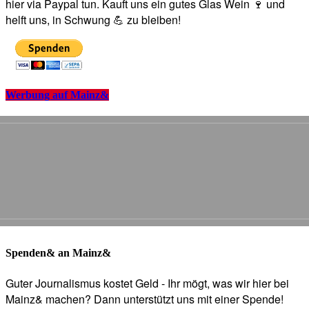
hier via Paypal tun. Kauft uns ein gutes Glas Wein 🍷 und
helft uns, in Schwung 💪 zu bleiben!
Werbung auf Mainz&
Spenden& an Mainz&
Guter Journalismus kostet Geld - Ihr mögt, was wir hier bei
Mainz& machen? Dann unterstützt uns mit einer Spende!