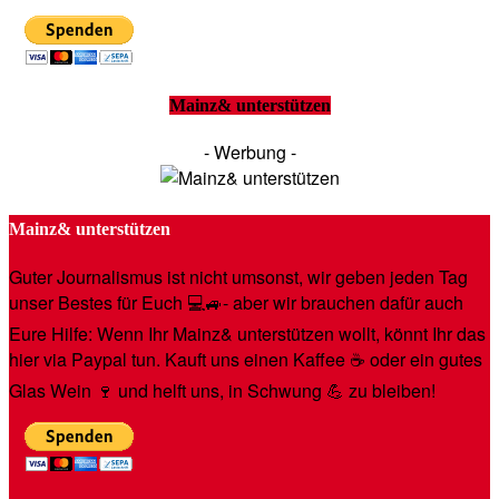
Mainz& unterstützen
- Werbung -
Mainz& unterstützen
Guter Journalismus ist nicht umsonst, wir geben jeden Tag
unser Bestes für Euch 💻🚙- aber wir brauchen dafür auch
Eure Hilfe: Wenn Ihr Mainz& unterstützen wollt, könnt Ihr das
hier via Paypal tun. Kauft uns einen Kaffee ☕️ oder ein gutes
Glas Wein 🍷 und helft uns, in Schwung 💪 zu bleiben!