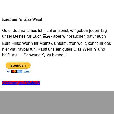
Kauf mir ’n Glas Wein!
Guter Journalismus ist nicht umsonst, wir geben jeden Tag
unser Bestes für Euch 💻🚙- aber wir brauchen dafür auch
Eure Hilfe: Wenn Ihr Mainz& unterstützen wollt, könnt Ihr das
hier via Paypal tun. Kauft uns ein gutes Glas Wein 🍷 und
helft uns, in Schwung 💪 zu bleiben!
Werbung auf Mainz&