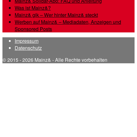
Mainz& Solidar-Abo: FAQ und Anleitung
Was ist Mainz&?
Mainz& gik – Wer hinter Mainz& steckt
Werben auf Mainz& – Mediadaten, Anzeigen und
Sponsored Posts
Impressum
Datenschutz
© 2015 - 2026 Mainz& - Alle Rechte vorbehalten