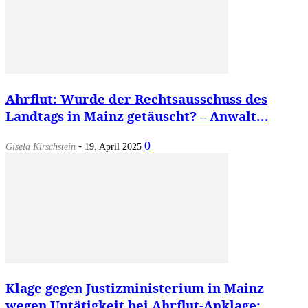
Ahrflut: Wurde der Rechtsausschuss des
Landtags in Mainz getäuscht? – Anwalt...
-
0
Gisela Kirschstein
19. April 2025
Klage gegen Justizministerium in Mainz
wegen Untätigkeit bei Ahrflut-Anklage: