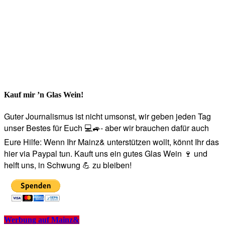
Kauf mir ’n Glas Wein!
Guter Journalismus ist nicht umsonst, wir geben jeden Tag
unser Bestes für Euch 💻🚙- aber wir brauchen dafür auch
Eure Hilfe: Wenn Ihr Mainz& unterstützen wollt, könnt Ihr das
hier via Paypal tun. Kauft uns ein gutes Glas Wein 🍷 und
helft uns, in Schwung 💪 zu bleiben!
Werbung auf Mainz&