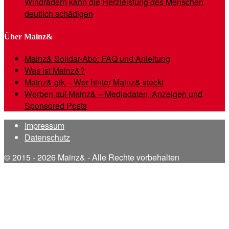
Windrädern kann die Herzleistung des Menschen
deutlich schädigen
Über Mainz&
Mainz& Solidar-Abo: FAQ und Anleitung
Was ist Mainz&?
Mainz& gik – Wer hinter Mainz& steckt
Werben auf Mainz& – Mediadaten, Anzeigen und
Sponsored Posts
Impressum
Datenschutz
© 2015 - 2026 Mainz& - Alle Rechte vorbehalten