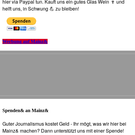
hier via Paypal tun. Kauft uns ein gutes Glas Wein 🍷 und
helft uns, in Schwung 💪 zu bleiben!
Werbung auf Mainz&
Spenden& an Mainz&
Guter Journalismus kostet Geld - Ihr mögt, was wir hier bei
Mainz& machen? Dann unterstützt uns mit einer Spende!