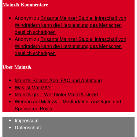
Mainz& Kommentare
Anonym
zu
Brisante Mainzer Studie: Infraschall von
Windrädern kann die Herzleistung des Menschen
deutlich schädigen
Anonym
zu
Brisante Mainzer Studie: Infraschall von
Windrädern kann die Herzleistung des Menschen
deutlich schädigen
Über Mainz&
Mainz& Solidar-Abo: FAQ und Anleitung
Was ist Mainz&?
Mainz& gik – Wer hinter Mainz& steckt
Werben auf Mainz& – Mediadaten, Anzeigen und
Sponsored Posts
Impressum
Datenschutz