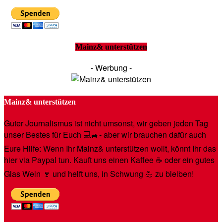
Mainz& unterstützen
- Werbung -
Mainz& unterstützen
Guter Journalismus ist nicht umsonst, wir geben jeden Tag
unser Bestes für Euch 💻🚙- aber wir brauchen dafür auch
Eure Hilfe: Wenn Ihr Mainz& unterstützen wollt, könnt Ihr das
hier via Paypal tun. Kauft uns einen Kaffee ☕️ oder ein gutes
Glas Wein 🍷 und helft uns, in Schwung 💪 zu bleiben!