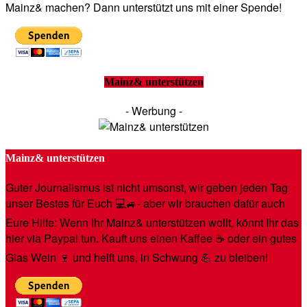
Mainz& machen? Dann unterstützt uns mit einer Spende!
Mainz& unterstützen
- Werbung -
Mainz& unterstützen
Guter Journalismus ist nicht umsonst, wir geben jeden Tag
unser Bestes für Euch 💻🚙- aber wir brauchen dafür auch
Eure Hilfe: Wenn Ihr Mainz& unterstützen wollt, könnt Ihr das
hier via Paypal tun. Kauft uns einen Kaffee ☕️ oder ein gutes
Glas Wein 🍷 und helft uns, in Schwung 💪 zu bleiben!