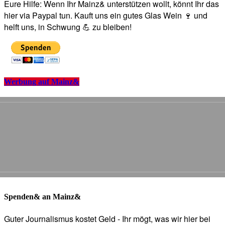
Eure Hilfe: Wenn Ihr Mainz& unterstützen wollt, könnt Ihr das
hier via Paypal tun. Kauft uns ein gutes Glas Wein 🍷 und
helft uns, in Schwung 💪 zu bleiben!
Werbung auf Mainz&
Spenden& an Mainz&
Guter Journalismus kostet Geld - Ihr mögt, was wir hier bei