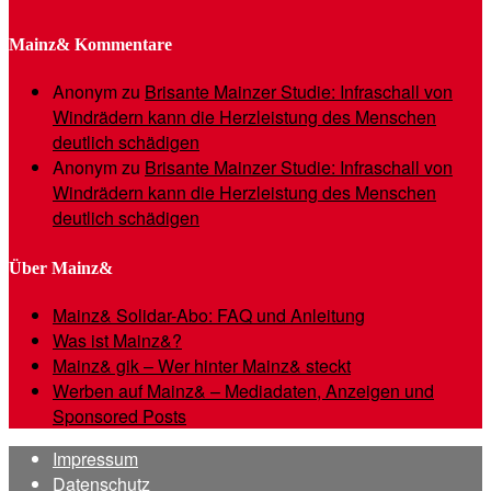
Mainz& Kommentare
Anonym
zu
Brisante Mainzer Studie: Infraschall von
Windrädern kann die Herzleistung des Menschen
deutlich schädigen
Anonym
zu
Brisante Mainzer Studie: Infraschall von
Windrädern kann die Herzleistung des Menschen
deutlich schädigen
Über Mainz&
Mainz& Solidar-Abo: FAQ und Anleitung
Was ist Mainz&?
Mainz& gik – Wer hinter Mainz& steckt
Werben auf Mainz& – Mediadaten, Anzeigen und
Sponsored Posts
Impressum
Datenschutz