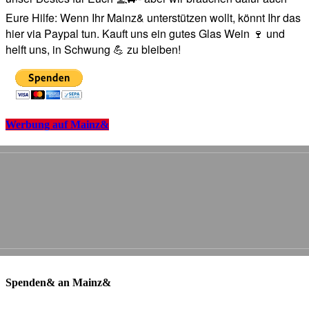
Eure Hilfe: Wenn Ihr Mainz& unterstützen wollt, könnt Ihr das
hier via Paypal tun. Kauft uns ein gutes Glas Wein 🍷 und
helft uns, in Schwung 💪 zu bleiben!
Werbung auf Mainz&
Spenden& an Mainz&