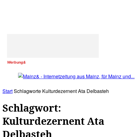
Werbung&
Start
Schlagworte
Kulturdezernent Ata Delbasteh
Schlagwort:
Kulturdezernent Ata
Delbasteh