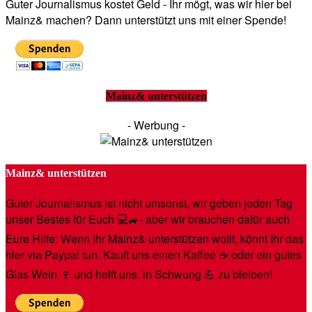
Guter Journalismus kostet Geld - Ihr mögt, was wir hier bei
Mainz& machen? Dann unterstützt uns mit einer Spende!
Mainz& unterstützen
- Werbung -
Mainz& unterstützen
Guter Journalismus ist nicht umsonst, wir geben jeden Tag
unser Bestes für Euch 💻🚙- aber wir brauchen dafür auch
Eure Hilfe: Wenn Ihr Mainz& unterstützen wollt, könnt Ihr das
hier via Paypal tun. Kauft uns einen Kaffee ☕️ oder ein gutes
Glas Wein 🍷 und helft uns, in Schwung 💪 zu bleiben!