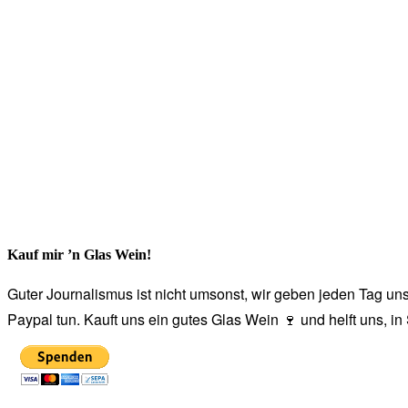
Kauf mir ’n Glas Wein!
Guter Journalismus ist nicht umsonst, wir geben jeden Tag unse
Paypal tun. Kauft uns ein gutes Glas Wein 🍷 und helft uns, i