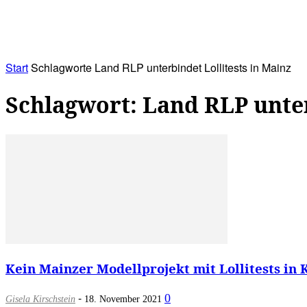
RATHAUS&
ALLES&
MITGLIEDSKONTO
Start
Schlagworte
Land RLP unterbindet Lollitests in Mainz
Schlagwort: Land RLP unter
Kein Mainzer Modellprojekt mit Lollitests in Ki
-
0
Gisela Kirschstein
18. November 2021