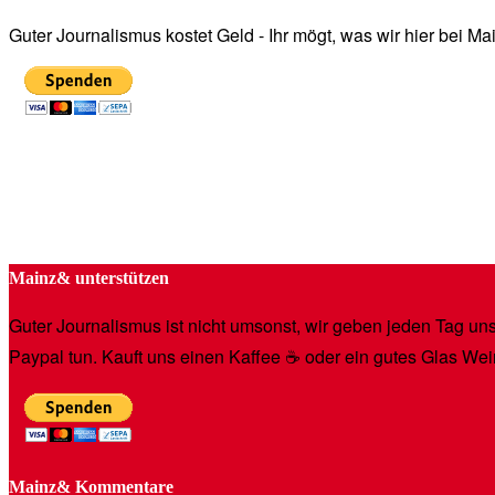
Guter Journalismus kostet Geld - Ihr mögt, was wir hier bei 
Mainz& unterstützen
Guter Journalismus ist nicht umsonst, wir geben jeden Tag unse
Paypal tun. Kauft uns einen Kaffee ☕️ oder ein gutes Glas Wei
Mainz& Kommentare