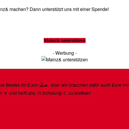
Mainz& machen? Dann unterstützt uns mit einer Spende!
Mainz& unterstützen
- Werbung -
r Bestes für Euch 💻🚙- aber wir brauchen dafür auch Eure Hilfe
n 🍷 und helft uns, in Schwung 💪 zu bleiben!