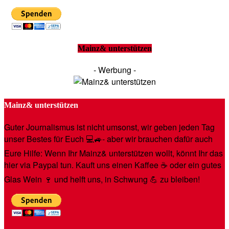
Mainz& unterstützen
- Werbung -
Mainz& unterstützen
Guter Journalismus ist nicht umsonst, wir geben jeden Tag
unser Bestes für Euch 💻🚙- aber wir brauchen dafür auch
Eure Hilfe: Wenn Ihr Mainz& unterstützen wollt, könnt Ihr das
hier via Paypal tun. Kauft uns einen Kaffee ☕️ oder ein gutes
Glas Wein 🍷 und helft uns, in Schwung 💪 zu bleiben!