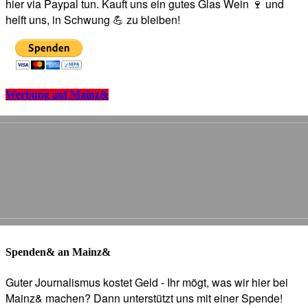
hier via Paypal tun. Kauft uns ein gutes Glas Wein 🍷 und
helft uns, in Schwung 💪 zu bleiben!
Werbung auf Mainz&
Spenden& an Mainz&
Guter Journalismus kostet Geld - Ihr mögt, was wir hier bei
Mainz& machen? Dann unterstützt uns mit einer Spende!