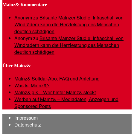
Mainz& Kommentare
Anonym
zu
Brisante Mainzer Studie: Infraschall von
Windrädern kann die Herzleistung des Menschen
deutlich schädigen
Anonym
zu
Brisante Mainzer Studie: Infraschall von
Windrädern kann die Herzleistung des Menschen
deutlich schädigen
Über Mainz&
Mainz& Solidar-Abo: FAQ und Anleitung
Was ist Mainz&?
Mainz& gik – Wer hinter Mainz& steckt
Werben auf Mainz& – Mediadaten, Anzeigen und
Sponsored Posts
Impressum
Datenschutz