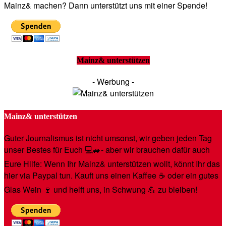
Mainz& machen? Dann unterstützt uns mit einer Spende!
Mainz& unterstützen
- Werbung -
Mainz& unterstützen
Guter Journalismus ist nicht umsonst, wir geben jeden Tag
unser Bestes für Euch 💻🚙- aber wir brauchen dafür auch
Eure Hilfe: Wenn Ihr Mainz& unterstützen wollt, könnt Ihr das
hier via Paypal tun. Kauft uns einen Kaffee ☕️ oder ein gutes
Glas Wein 🍷 und helft uns, in Schwung 💪 zu bleiben!