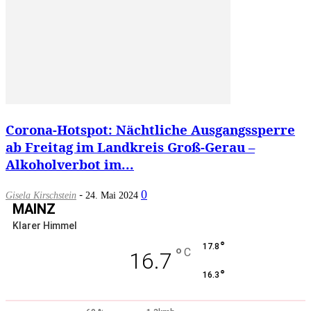
Corona-Hotspot: Nächtliche Ausgangssperre
ab Freitag im Landkreis Groß-Gerau –
Alkoholverbot im...
-
0
Gisela Kirschstein
24. Mai 2024
MAINZ
Klarer Himmel
°
17.8
°
C
16.7
°
16.3