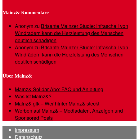
Mainz& Kommentare
Anonym
zu
Brisante Mainzer Studie: Infraschall von
Windrädern kann die Herzleistung des Menschen
deutlich schädigen
Anonym
zu
Brisante Mainzer Studie: Infraschall von
Windrädern kann die Herzleistung des Menschen
deutlich schädigen
Über Mainz&
Mainz& Solidar-Abo: FAQ und Anleitung
Was ist Mainz&?
Mainz& gik – Wer hinter Mainz& steckt
Werben auf Mainz& – Mediadaten, Anzeigen und
Sponsored Posts
Impressum
Datenschutz