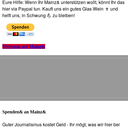
Eure Hilfe: Wenn Ihr Mainz& unterstützen wollt, könnt Ihr das
hier via Paypal tun. Kauft uns ein gutes Glas Wein 🍷 und
helft uns, in Schwung 💪 zu bleiben!
Werbung auf Mainz&
Spenden& an Mainz&
Guter Journalismus kostet Geld - Ihr mögt, was wir hier bei