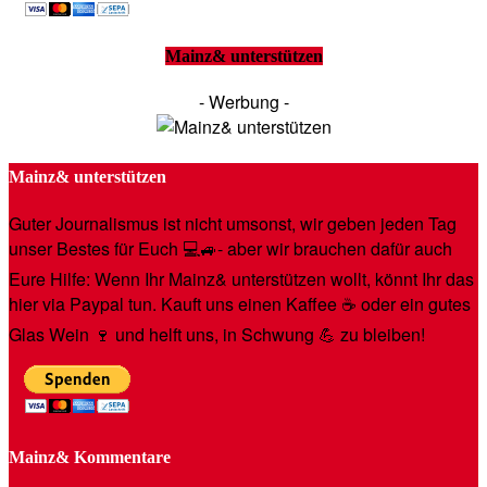
Mainz& unterstützen
- Werbung -
Mainz& unterstützen
Guter Journalismus ist nicht umsonst, wir geben jeden Tag
unser Bestes für Euch 💻🚙- aber wir brauchen dafür auch
Eure Hilfe: Wenn Ihr Mainz& unterstützen wollt, könnt Ihr das
hier via Paypal tun. Kauft uns einen Kaffee ☕️ oder ein gutes
Glas Wein 🍷 und helft uns, in Schwung 💪 zu bleiben!
Mainz& Kommentare