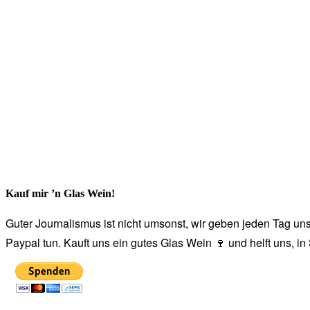
Kauf mir ’n Glas Wein!
Guter Journalismus ist nicht umsonst, wir geben jeden Tag unse
Paypal tun. Kauft uns ein gutes Glas Wein 🍷 und helft uns, i