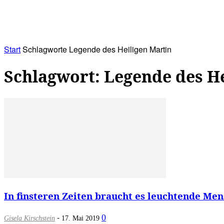
RATHAUS&
ALLES&
MITGLIEDSKONTO
Start
Schlagworte
Legende des Heiligen Martin
Schlagwort: Legende des He
In finsteren Zeiten braucht es leuchtende Me
-
0
Gisela Kirschstein
17. Mai 2019