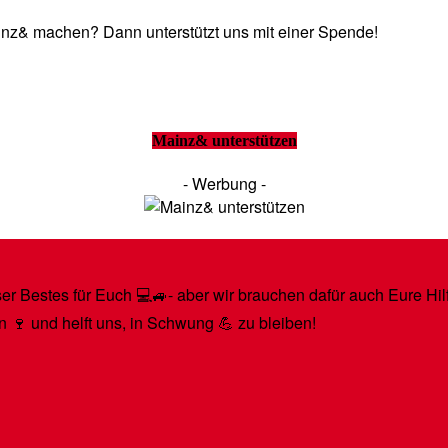
Mainz& machen? Dann unterstützt uns mit einer Spende!
Mainz& unterstützen
- Werbung -
r Bestes für Euch 💻🚙- aber wir brauchen dafür auch Eure Hilfe
n 🍷 und helft uns, in Schwung 💪 zu bleiben!