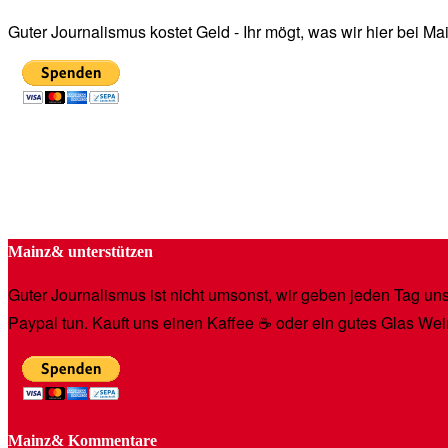
Guter Journalismus kostet Geld - Ihr mögt, was wir hier bei 
Mainz& unterstützen
Guter Journalismus ist nicht umsonst, wir geben jeden Tag unse
Paypal tun. Kauft uns einen Kaffee ☕️ oder ein gutes Glas Wei
Mainz& Kommentare