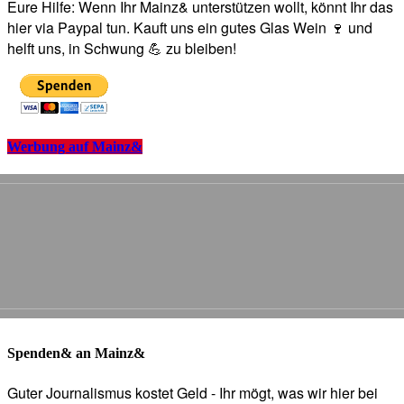
Eure Hilfe: Wenn Ihr Mainz& unterstützen wollt, könnt Ihr das
hier via Paypal tun. Kauft uns ein gutes Glas Wein 🍷 und
helft uns, in Schwung 💪 zu bleiben!
Werbung auf Mainz&
Spenden& an Mainz&
Guter Journalismus kostet Geld - Ihr mögt, was wir hier bei