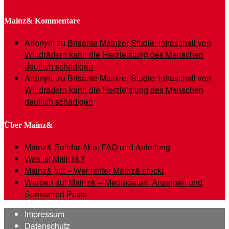
Mainz& Kommentare
Anonym
zu
Brisante Mainzer Studie: Infraschall von
Windrädern kann die Herzleistung des Menschen
deutlich schädigen
Anonym
zu
Brisante Mainzer Studie: Infraschall von
Windrädern kann die Herzleistung des Menschen
deutlich schädigen
Über Mainz&
Mainz& Solidar-Abo: FAQ und Anleitung
Was ist Mainz&?
Mainz& gik – Wer hinter Mainz& steckt
Werben auf Mainz& – Mediadaten, Anzeigen und
Sponsored Posts
Impressum
Datenschutz