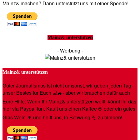
Mainz& machen? Dann unterstützt uns mit einer Spende!
Mainz& unterstützen
- Werbung -
Mainz& unterstützen
Guter Journalismus ist nicht umsonst, wir geben jeden Tag
unser Bestes für Euch 💻🚙- aber wir brauchen dafür auch
Eure Hilfe: Wenn Ihr Mainz& unterstützen wollt, könnt Ihr das
hier via Paypal tun. Kauft uns einen Kaffee ☕️ oder ein gutes
Glas Wein 🍷 und helft uns, in Schwung 💪 zu bleiben!