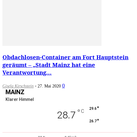
Obdachlosen-Container am Fort Hauptstein
geräumt – „Stadt Mainz hat eine
Verantwortung...
-
0
Gisela Kirschstein
27. Mai 2020
MAINZ
Klarer Himmel
°
29.6
°
C
28.7
°
26.7