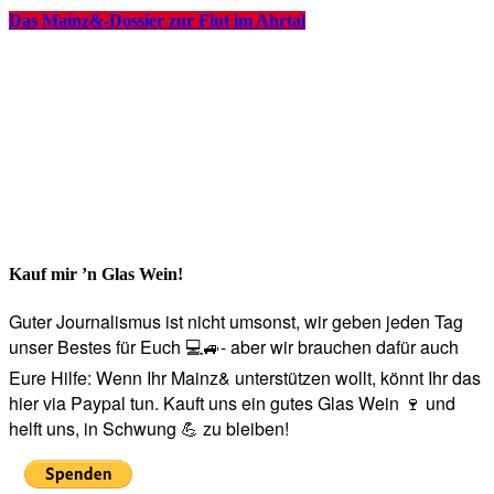
Das Mainz&-Dossier zur Flut im Ahrtal
Kauf mir ’n Glas Wein!
Guter Journalismus ist nicht umsonst, wir geben jeden Tag
unser Bestes für Euch 💻🚙- aber wir brauchen dafür auch
Eure Hilfe: Wenn Ihr Mainz& unterstützen wollt, könnt Ihr das
hier via Paypal tun. Kauft uns ein gutes Glas Wein 🍷 und
helft uns, in Schwung 💪 zu bleiben!