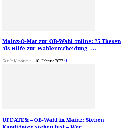
Mainz-O-Mat zur OB-Wahl online: 25 Thesen
als Hilfe zur Wahlentscheidung –...
-
0
Gisela Kirschstein
10. Februar 2023
UPDATE& – OB-Wahl in Mainz: Sieben
Kandidaten stehen fest – Wer...