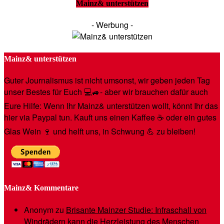
Mainz& unterstützen
- Werbung -
Mainz& unterstützen
Guter Journalismus ist nicht umsonst, wir geben jeden Tag
unser Bestes für Euch 💻🚙- aber wir brauchen dafür auch
Eure Hilfe: Wenn Ihr Mainz& unterstützen wollt, könnt Ihr das
hier via Paypal tun. Kauft uns einen Kaffee ☕️ oder ein gutes
Glas Wein 🍷 und helft uns, in Schwung 💪 zu bleiben!
Mainz& Kommentare
Anonym
zu
Brisante Mainzer Studie: Infraschall von
Windrädern kann die Herzleistung des Menschen