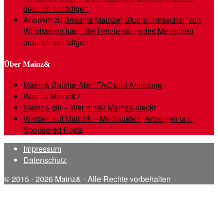
deutlich schädigen
Anonym
zu
Brisante Mainzer Studie: Infraschall von
Windrädern kann die Herzleistung des Menschen
deutlich schädigen
Über Mainz&
Mainz& Solidar-Abo: FAQ und Anleitung
Was ist Mainz&?
Mainz& gik – Wer hinter Mainz& steckt
Werben auf Mainz& – Mediadaten, Anzeigen und
Sponsored Posts
Impressum
Datenschutz
© 2015 - 2026 Mainz& - Alle Rechte vorbehalten