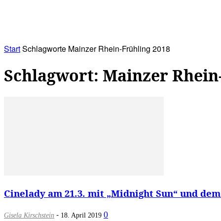
RATHAUS&
ALLES&
MITGLIEDSKONTO
Start
Schlagworte
Mainzer Rhein-Frühling 2018
Schlagwort: Mainzer Rhein
Cinelady am 21.3. mit „Midnight Sun“ und dem
-
0
Gisela Kirschstein
18. April 2019