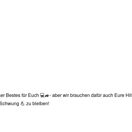
r Bestes für Euch 💻🚙- aber wir brauchen dafür auch Eure Hilfe
n Schwung 💪 zu bleiben!