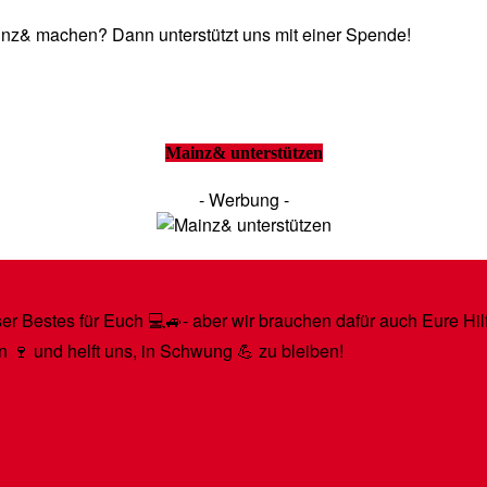
Mainz& machen? Dann unterstützt uns mit einer Spende!
Mainz& unterstützen
- Werbung -
r Bestes für Euch 💻🚙- aber wir brauchen dafür auch Eure Hilfe
n 🍷 und helft uns, in Schwung 💪 zu bleiben!