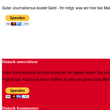
Guter Journalismus kostet Geld - Ihr mögt, was wir hier bei 
Mainz& unterstützen
Guter Journalismus ist nicht umsonst, wir geben jeden Tag unse
Paypal tun. Kauft uns einen Kaffee ☕️ oder ein gutes Glas Wei
Mainz& Kommentare