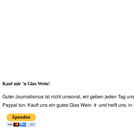
Kauf mir ’n Glas Wein!
Guter Journalismus ist nicht umsonst, wir geben jeden Tag unse
Paypal tun. Kauft uns ein gutes Glas Wein 🍷 und helft uns, i