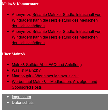
Mainz& Kommentare
Anonym
zu
Brisante Mainzer Studie: Infraschall von
Windrädern kann die Herzleistung des Menschen
deutlich schädigen
Anonym
zu
Brisante Mainzer Studie: Infraschall von
Windrädern kann die Herzleistung des Menschen
deutlich schädigen
Über Mainz&
Mainz& Solidar-Abo: FAQ und Anleitung
Was ist Mainz&?
Mainz& gik – Wer hinter Mainz& steckt
Werben auf Mainz& – Mediadaten, Anzeigen und
Sponsored Posts
Impressum
Datenschutz