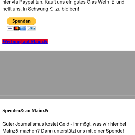
hier via Paypal tun. Kauft uns ein gutes Glas Wein 🍷 und
helft uns, in Schwung 💪 zu bleiben!
Werbung auf Mainz&
Spenden& an Mainz&
Guter Journalismus kostet Geld - Ihr mögt, was wir hier bei
Mainz& machen? Dann unterstützt uns mit einer Spende!