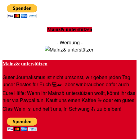
Mainz& unterstützen
- Werbung -
Mainz& unterstützen
Guter Journalismus ist nicht umsonst, wir geben jeden Tag
unser Bestes für Euch 💻🚙- aber wir brauchen dafür auch
Eure Hilfe: Wenn Ihr Mainz& unterstützen wollt, könnt Ihr das
hier via Paypal tun. Kauft uns einen Kaffee ☕️ oder ein gutes
Glas Wein 🍷 und helft uns, in Schwung 💪 zu bleiben!