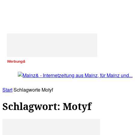
Werbung&
Start
Schlagworte
Motyf
Schlagwort: Motyf