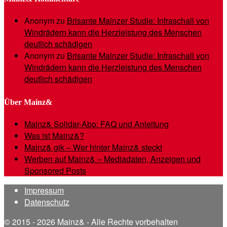
Anonym
zu
Brisante Mainzer Studie: Infraschall von
Windrädern kann die Herzleistung des Menschen
deutlich schädigen
Anonym
zu
Brisante Mainzer Studie: Infraschall von
Windrädern kann die Herzleistung des Menschen
deutlich schädigen
Über Mainz&
Mainz& Solidar-Abo: FAQ und Anleitung
Was ist Mainz&?
Mainz& gik – Wer hinter Mainz& steckt
Werben auf Mainz& – Mediadaten, Anzeigen und
Sponsored Posts
Impressum
Datenschutz
© 2015 - 2026 Mainz& - Alle Rechte vorbehalten