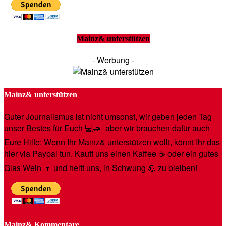
Mainz& unterstützen
- Werbung -
Mainz& unterstützen
Guter Journalismus ist nicht umsonst, wir geben jeden Tag
unser Bestes für Euch 💻🚙- aber wir brauchen dafür auch
Eure Hilfe: Wenn Ihr Mainz& unterstützen wollt, könnt Ihr das
hier via Paypal tun. Kauft uns einen Kaffee ☕️ oder ein gutes
Glas Wein 🍷 und helft uns, in Schwung 💪 zu bleiben!
Mainz& Kommentare