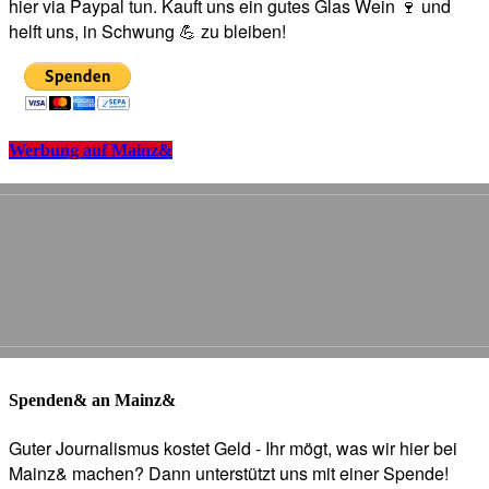
hier via Paypal tun. Kauft uns ein gutes Glas Wein 🍷 und
helft uns, in Schwung 💪 zu bleiben!
Werbung auf Mainz&
Spenden& an Mainz&
Guter Journalismus kostet Geld - Ihr mögt, was wir hier bei
Mainz& machen? Dann unterstützt uns mit einer Spende!