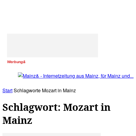
Werbung&
Start
Schlagworte
Mozart in Mainz
Schlagwort: Mozart in
Mainz