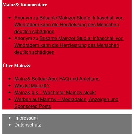
Mainz& Kommentare
Anonym
zu
Brisante Mainzer Studie: Infraschall von
Windrädern kann die Herzleistung des Menschen
deutlich schädigen
Anonym
zu
Brisante Mainzer Studie: Infraschall von
Windrädern kann die Herzleistung des Menschen
deutlich schädigen
Über Mainz&
Mainz& Solidar-Abo: FAQ und Anleitung
Was ist Mainz&?
Mainz& gik – Wer hinter Mainz& steckt
Werben auf Mainz& – Mediadaten, Anzeigen und
Sponsored Posts
Impressum
Datenschutz