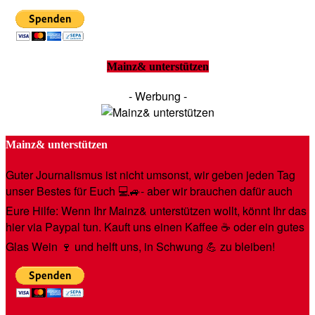
Mainz& unterstützen
- Werbung -
Mainz& unterstützen
Guter Journalismus ist nicht umsonst, wir geben jeden Tag
unser Bestes für Euch 💻🚙- aber wir brauchen dafür auch
Eure Hilfe: Wenn Ihr Mainz& unterstützen wollt, könnt Ihr das
hier via Paypal tun. Kauft uns einen Kaffee ☕️ oder ein gutes
Glas Wein 🍷 und helft uns, in Schwung 💪 zu bleiben!