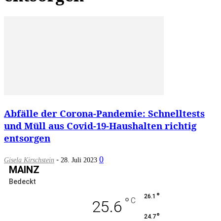
Abfälle der Corona-Pandemie: Schnelltests
und Müll aus Covid-19-Haushalten richtig
entsorgen
-
0
Gisela Kirschstein
28. Juli 2023
MAINZ
Bedeckt
°
26.1
°
C
25.6
°
24.7