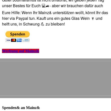
unser Bestes für Euch 💻🚙- aber wir brauchen dafür auch
Eure Hilfe: Wenn Ihr Mainz& unterstützen wollt, könnt Ihr das
hier via Paypal tun. Kauft uns ein gutes Glas Wein 🍷 und
helft uns, in Schwung 💪 zu bleiben!
Werbung auf Mainz&
Spenden& an Mainz&