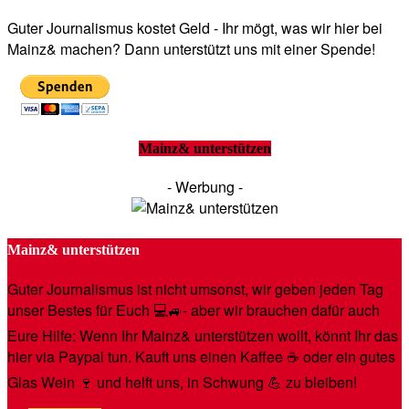
Guter Journalismus kostet Geld - Ihr mögt, was wir hier bei
Mainz& machen? Dann unterstützt uns mit einer Spende!
Mainz& unterstützen
- Werbung -
Mainz& unterstützen
Guter Journalismus ist nicht umsonst, wir geben jeden Tag
unser Bestes für Euch 💻🚙- aber wir brauchen dafür auch
Eure Hilfe: Wenn Ihr Mainz& unterstützen wollt, könnt Ihr das
hier via Paypal tun. Kauft uns einen Kaffee ☕️ oder ein gutes
Glas Wein 🍷 und helft uns, in Schwung 💪 zu bleiben!