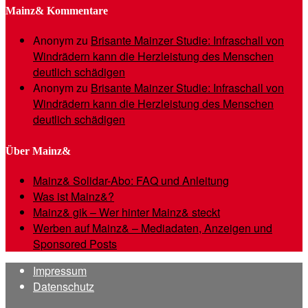
Mainz& Kommentare
Anonym
zu
Brisante Mainzer Studie: Infraschall von
Windrädern kann die Herzleistung des Menschen
deutlich schädigen
Anonym
zu
Brisante Mainzer Studie: Infraschall von
Windrädern kann die Herzleistung des Menschen
deutlich schädigen
Über Mainz&
Mainz& Solidar-Abo: FAQ und Anleitung
Was ist Mainz&?
Mainz& gik – Wer hinter Mainz& steckt
Werben auf Mainz& – Mediadaten, Anzeigen und
Sponsored Posts
Impressum
Datenschutz