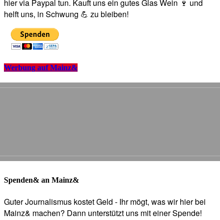
hier via Paypal tun. Kauft uns ein gutes Glas Wein 🍷 und
helft uns, in Schwung 💪 zu bleiben!
Werbung auf Mainz&
Spenden& an Mainz&
Guter Journalismus kostet Geld - Ihr mögt, was wir hier bei
Mainz& machen? Dann unterstützt uns mit einer Spende!