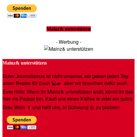
Mainz& unterstützen
- Werbung -
Mainz& unterstützen
Guter Journalismus ist nicht umsonst, wir geben jeden Tag
unser Bestes für Euch 💻🚙- aber wir brauchen dafür auch
Eure Hilfe: Wenn Ihr Mainz& unterstützen wollt, könnt Ihr das
hier via Paypal tun. Kauft uns einen Kaffee ☕️ oder ein gutes
Glas Wein 🍷 und helft uns, in Schwung 💪 zu bleiben!