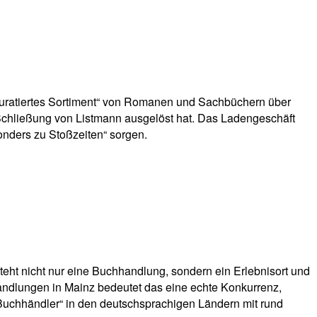
ll kuratiertes Sortiment“ von Romanen und Sachbüchern über
e Schließung von Listmann ausgelöst hat. Das Ladengeschäft
onders zu Stoßzeiten“ sorgen.
eht nicht nur eine Buchhandlung, sondern ein Erlebnisort und
hhandlungen in Mainz bedeutet das eine echte Konkurrenz,
Buchhändler“ in den deutschsprachigen Ländern mit rund