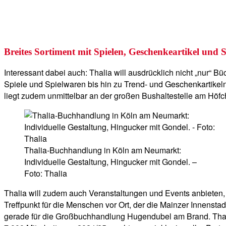
Breites Sortiment mit Spielen, Geschenkeartikel und
Interessant dabei auch: Thalia will ausdrücklich nicht „nur“ 
Spiele und Spielwaren bis hin zu Trend- und Geschenkartikeln
liegt zudem unmittelbar an der großen Bushaltestelle am Höfc
Thalia-Buchhandlung in Köln am Neumarkt:
Individuelle Gestaltung, Hingucker mit Gondel. –
Foto: Thalia
Thalia will zudem auch Veranstaltungen und Events anbieten,
Treffpunkt für die Menschen vor Ort, der die Mainzer Innensta
gerade für die Großbuchhandlung Hugendubel am Brand. Thali