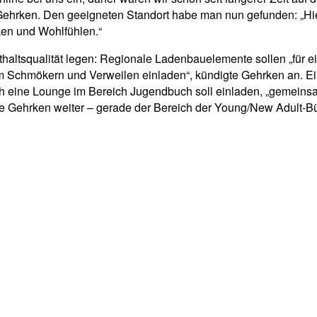
 Gehrken. Den geeigneten Standort habe man nun gefunden: „Hie
ken und Wohlfühlen.“
ltsqualität legen: Regionale Ladenbauelemente sollen „für ein
 Schmökern und Verweilen einladen“, kündigte Gehrken an. Ein
uch eine Lounge im Bereich Jugendbuch soll einladen, „gemein
e Gehrken weiter – gerade der Bereich der Young/New Adult-Bü