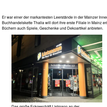
Facebook
Twitter
Telegram
WhatsA
Er war einer der markantesten Leerstände in der Mainzer Inne
Buchhandelskette Thalia will dort ihre erste Filiale in Main
Büchern auch Spiele, Geschenke und Dekoartikel anbieten.
Das große Eckgeschäft Listmann an der