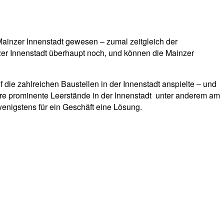
inzer Innenstadt gewesen – zumal zeitgleich der
inzer Innenstadt überhaupt noch, und können die Mainzer
 die zahlreichen Baustellen in der Innenstadt anspielte – und
re prominente Leerstände in der Innenstadt unter anderem am
enigstens für ein Geschäft eine Lösung.