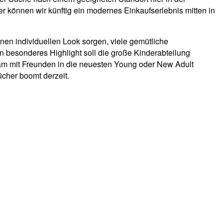
r können wir künftig ein modernes Einkaufserlebnis mitten in
en individuellen Look sorgen, viele gemütliche
 besonderes Highlight soll die große Kinderabteilung
sam mit Freunden in die neuesten Young oder New Adult
cher boomt derzeit.