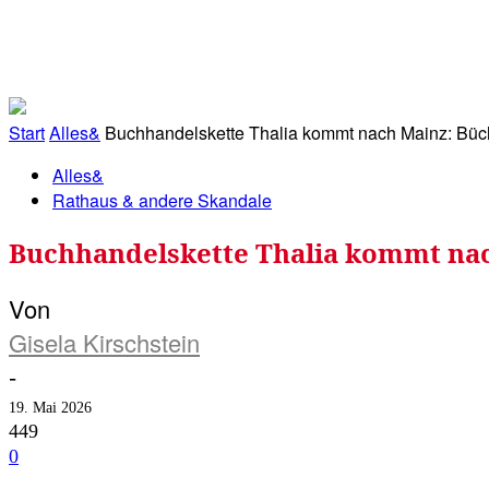
RATHAUS&
ALLES&
MITGLIEDSKONTO
Start
Alles&
Buchhandelskette Thalia kommt nach Mainz: Büch
Alles&
Rathaus & andere Skandale
Buchhandelskette Thalia kommt nac
Von
Gisela Kirschstein
-
19. Mai 2026
449
0