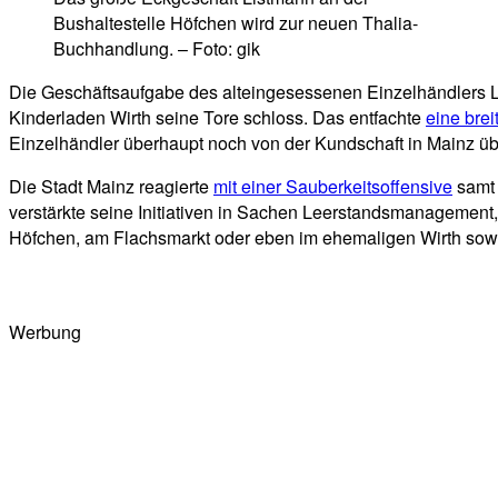
Bushaltestelle Höfchen wird zur neuen Thalia-
Buchhandlung. – Foto: gik
Die Geschäftsaufgabe des alteingesessenen Einzelhändlers 
Kinderladen Wirth seine Tore schloss. Das entfachte
eine brei
Einzelhändler überhaupt noch von der Kundschaft in Mainz ü
Die Stadt Mainz reagierte
mit einer Sauberkeitsoffensive
samt
verstärkte seine Initiativen in Sachen Leerstandsmanagement
Höfchen, am Flachsmarkt oder eben im ehemaligen Wirth sowie
Werbung