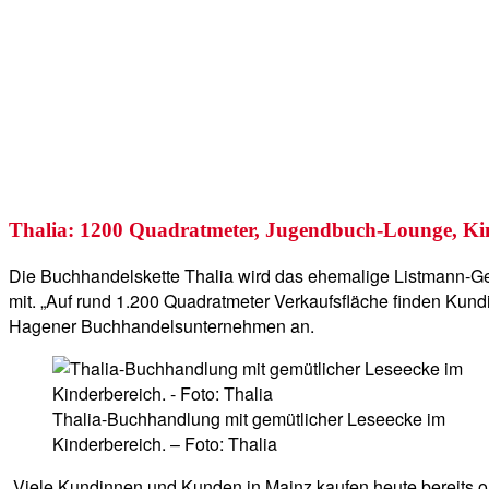
Thalia: 1200 Quadratmeter, Jugendbuch-Lounge, Ki
Die Buchhandelskette Thalia wird das ehemalige Listmann-Ge
mit. „Auf rund 1.200 Quadratmeter Verkaufsfläche finden Kun
Hagener Buchhandelsunternehmen an.
Thalia-Buchhandlung mit gemütlicher Leseecke im
Kinderbereich. – Foto: Thalia
„Viele Kundinnen und Kunden in Mainz kaufen heute bereits onl