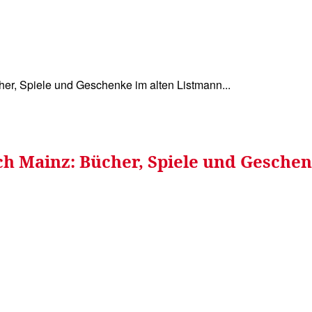
WISSEN&
VERKEHR&
FLUT AHRTAL&
NA
er, Spiele und Geschenke im alten Listmann...
h Mainz: Bücher, Spiele und Gesche