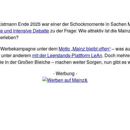
Listmann Ende 2025 war einer der Schockmomente in Sachen Ma
te und intensive Debatte
zu der Frage: Wie attraktiv ist die Ma
berleben?
 Werbekampagne unter dem
Motto „Mainz bleibt offen“
– was auf
, unter anderem
mit der Leerstands-Plattform LeAn
. Doch mehre
 in der Großen Bleiche – machen weiter Sorgen, nun gibt es w
- Werbung -