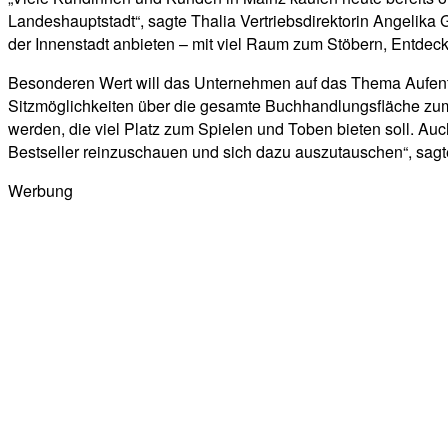
Landeshauptstadt“, sagte Thalia Vertriebsdirektorin Angelika
der Innenstadt anbieten – mit viel Raum zum Stöbern, Entdec
Besonderen Wert will das Unternehmen auf das Thema Aufentha
Sitzmöglichkeiten über die gesamte Buchhandlungsfläche zum
werden, die viel Platz zum Spielen und Toben bieten soll. A
Bestseller reinzuschauen und sich dazu auszutauschen“, sagt
Werbung