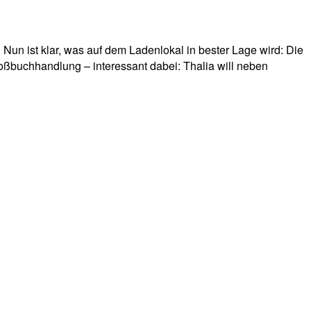
un ist klar, was auf dem Ladenlokal in bester Lage wird: Die
roßbuchhandlung – interessant dabei: Thalia will neben