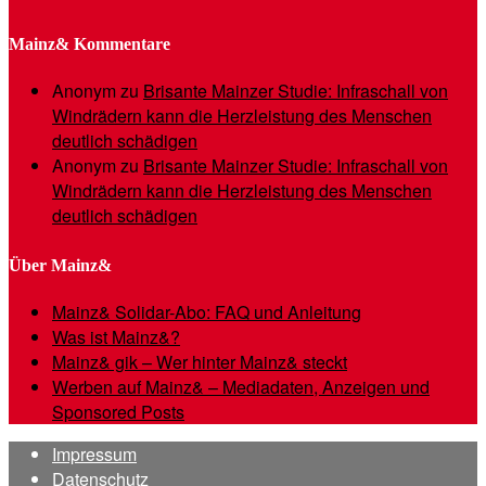
Mainz& Kommentare
Anonym
zu
Brisante Mainzer Studie: Infraschall von
Windrädern kann die Herzleistung des Menschen
deutlich schädigen
Anonym
zu
Brisante Mainzer Studie: Infraschall von
Windrädern kann die Herzleistung des Menschen
deutlich schädigen
Über Mainz&
Mainz& Solidar-Abo: FAQ und Anleitung
Was ist Mainz&?
Mainz& gik – Wer hinter Mainz& steckt
Werben auf Mainz& – Mediadaten, Anzeigen und
Sponsored Posts
Impressum
Datenschutz