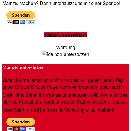
Mainz& machen? Dann unterstützt uns mit einer Spende!
Mainz& unterstützen
- Werbung -
Mainz& unterstützen
Guter Journalismus ist nicht umsonst, wir geben jeden Tag
unser Bestes für Euch 💻🚙- aber wir brauchen dafür auch
Eure Hilfe: Wenn Ihr Mainz& unterstützen wollt, könnt Ihr das
hier via Paypal tun. Kauft uns einen Kaffee ☕️ oder ein gutes
Glas Wein 🍷 und helft uns, in Schwung 💪 zu bleiben!