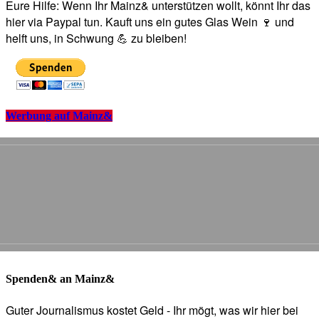
Eure Hilfe: Wenn Ihr Mainz& unterstützen wollt, könnt Ihr das
hier via Paypal tun. Kauft uns ein gutes Glas Wein 🍷 und
helft uns, in Schwung 💪 zu bleiben!
Werbung auf Mainz&
Spenden& an Mainz&
Guter Journalismus kostet Geld - Ihr mögt, was wir hier bei