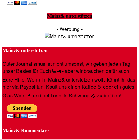
Mainz& unterstützen
- Werbung -
Mainz& unterstützen
Guter Journalismus ist nicht umsonst, wir geben jeden Tag
unser Bestes für Euch 💻🚙- aber wir brauchen dafür auch
Eure Hilfe: Wenn Ihr Mainz& unterstützen wollt, könnt Ihr das
hier via Paypal tun. Kauft uns einen Kaffee ☕️ oder ein gutes
Glas Wein 🍷 und helft uns, in Schwung 💪 zu bleiben!
Mainz& Kommentare