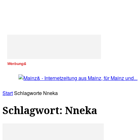
Werbung&
Start
Schlagworte
Nneka
Schlagwort: Nneka