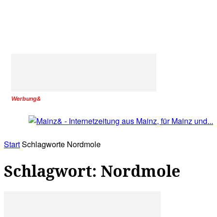
Werbung&
Start
Schlagworte
Nordmole
Schlagwort: Nordmole