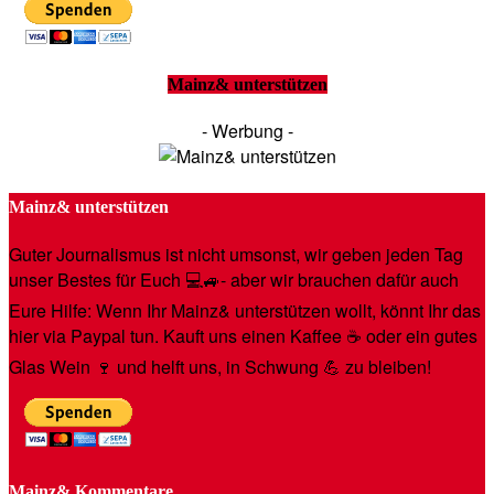
Mainz& unterstützen
- Werbung -
Mainz& unterstützen
Guter Journalismus ist nicht umsonst, wir geben jeden Tag
unser Bestes für Euch 💻🚙- aber wir brauchen dafür auch
Eure Hilfe: Wenn Ihr Mainz& unterstützen wollt, könnt Ihr das
hier via Paypal tun. Kauft uns einen Kaffee ☕️ oder ein gutes
Glas Wein 🍷 und helft uns, in Schwung 💪 zu bleiben!
Mainz& Kommentare