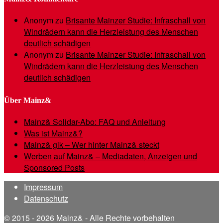
Anonym
zu
Brisante Mainzer Studie: Infraschall von
Windrädern kann die Herzleistung des Menschen
deutlich schädigen
Anonym
zu
Brisante Mainzer Studie: Infraschall von
Windrädern kann die Herzleistung des Menschen
deutlich schädigen
Über Mainz&
Mainz& Solidar-Abo: FAQ und Anleitung
Was ist Mainz&?
Mainz& gik – Wer hinter Mainz& steckt
Werben auf Mainz& – Mediadaten, Anzeigen und
Sponsored Posts
Impressum
Datenschutz
© 2015 - 2026 Mainz& - Alle Rechte vorbehalten