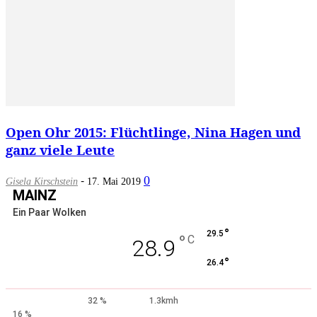
Open Ohr 2015: Flüchtlinge, Nina Hagen und
ganz viele Leute
-
0
Gisela Kirschstein
17. Mai 2019
MAINZ
Ein Paar Wolken
°
29.5
°
C
28.9
°
26.4
32 %
1.3kmh
16 %