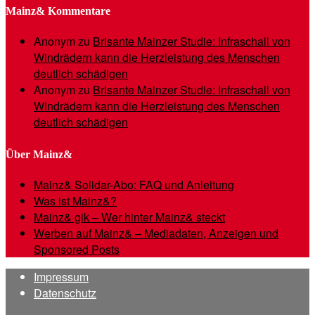
Mainz& Kommentare
Anonym
zu
Brisante Mainzer Studie: Infraschall von
Windrädern kann die Herzleistung des Menschen
deutlich schädigen
Anonym
zu
Brisante Mainzer Studie: Infraschall von
Windrädern kann die Herzleistung des Menschen
deutlich schädigen
Über Mainz&
Mainz& Solidar-Abo: FAQ und Anleitung
Was ist Mainz&?
Mainz& gik – Wer hinter Mainz& steckt
Werben auf Mainz& – Mediadaten, Anzeigen und
Sponsored Posts
Impressum
Datenschutz