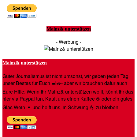
Mainz& unterstützen
- Werbung -
Mainz& unterstützen
Guter Journalismus ist nicht umsonst, wir geben jeden Tag
unser Bestes für Euch 💻🚙- aber wir brauchen dafür auch
Eure Hilfe: Wenn Ihr Mainz& unterstützen wollt, könnt Ihr das
hier via Paypal tun. Kauft uns einen Kaffee ☕️ oder ein gutes
Glas Wein 🍷 und helft uns, in Schwung 💪 zu bleiben!