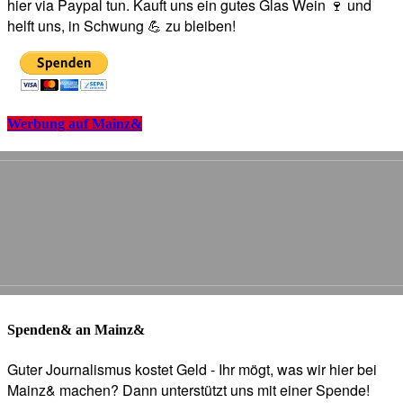
hier via Paypal tun. Kauft uns ein gutes Glas Wein 🍷 und
helft uns, in Schwung 💪 zu bleiben!
Werbung auf Mainz&
Spenden& an Mainz&
Guter Journalismus kostet Geld - Ihr mögt, was wir hier bei
Mainz& machen? Dann unterstützt uns mit einer Spende!