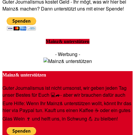
Guter Journalismus kostet Geld - Ihr mögt, was wir hier bei
Mainz& machen? Dann unterstützt uns mit einer Spende!
Mainz& unterstützen
- Werbung -
Mainz& unterstützen
Guter Journalismus ist nicht umsonst, wir geben jeden Tag
unser Bestes für Euch 💻🚙- aber wir brauchen dafür auch
Eure Hilfe: Wenn Ihr Mainz& unterstützen wollt, könnt Ihr das
hier via Paypal tun. Kauft uns einen Kaffee ☕️ oder ein gutes
Glas Wein 🍷 und helft uns, in Schwung 💪 zu bleiben!