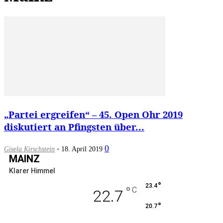
„Partei ergreifen“ – 45. Open Ohr 2019
diskutiert an Pfingsten über...
-
0
Gisela Kirschstein
18. April 2019
MAINZ
Klarer Himmel
°
23.4
°
C
22.7
°
20.7