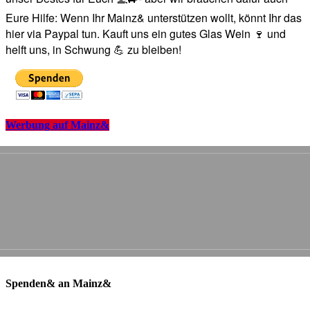
Eure Hilfe: Wenn Ihr Mainz& unterstützen wollt, könnt Ihr das
hier via Paypal tun. Kauft uns ein gutes Glas Wein 🍷 und
helft uns, in Schwung 💪 zu bleiben!
Werbung auf Mainz&
Spenden& an Mainz&