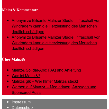
Mainz& Kommentare
Anonym
zu
Brisante Mainzer Studie: Infraschall von
Windrädern kann die Herzleistung des Menschen
deutlich schädigen
Anonym
zu
Brisante Mainzer Studie: Infraschall von
Windrädern kann die Herzleistung des Menschen
deutlich schädigen
Über Mainz&
Mainz& Solidar-Abo: FAQ und Anleitung
Was ist Mainz&?
Mainz& gik – Wer hinter Mainz& steckt
Werben auf Mainz& – Mediadaten, Anzeigen und
Sponsored Posts
Impressum
Datenschutz