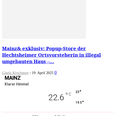
Mainz& exklusiv: Popup-Store der
Hechtsheimer Ortsvorsteherin in illegal
umgebauten Haus –...
-
0
Gisela Kirschstein
19. April 2025
MAINZ
Klarer Himmel
°
23
°
C
22.6
°
19.5