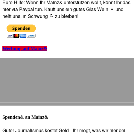
Eure Hilfe: Wenn Ihr Mainz& unterstützen wollt, könnt Ihr das
hier via Paypal tun. Kauft uns ein gutes Glas Wein 🍷 und
helft uns, in Schwung 💪 zu bleiben!
Werbung auf Mainz&
Spenden& an Mainz&
Guter Journalismus kostet Geld - Ihr mögt, was wir hier bei