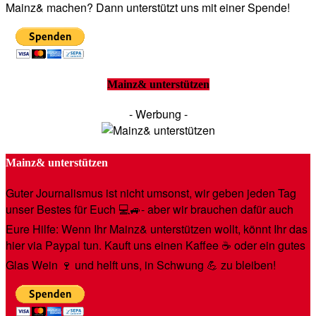
Mainz& machen? Dann unterstützt uns mit einer Spende!
Mainz& unterstützen
- Werbung -
Mainz& unterstützen
Guter Journalismus ist nicht umsonst, wir geben jeden Tag
unser Bestes für Euch 💻🚙- aber wir brauchen dafür auch
Eure Hilfe: Wenn Ihr Mainz& unterstützen wollt, könnt Ihr das
hier via Paypal tun. Kauft uns einen Kaffee ☕️ oder ein gutes
Glas Wein 🍷 und helft uns, in Schwung 💪 zu bleiben!